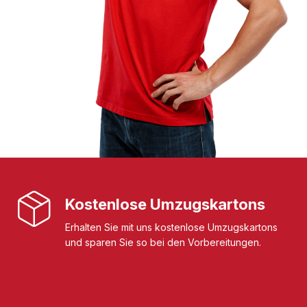
Kostenlose Umzugskartons
Erhalten Sie mit uns kostenlose Umzugskartons
und sparen Sie so bei den Vorbereitungen.