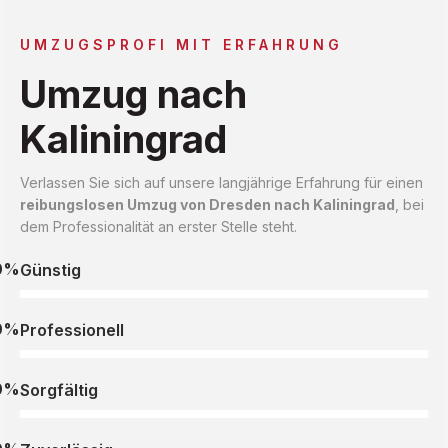
UMZUGSPROFI MIT ERFAHRUNG
Umzug nach
Kaliningrad
Verlassen Sie sich auf unsere langjährige Erfahrung für einen
reibungslosen Umzug von Dresden nach Kaliningrad
, bei
dem Professionalität an erster Stelle steht.
0%
Günstig
0%
Professionell
0%
Sorgfältig