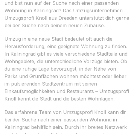
und bist nun auf der Suche nach einer passenden
Wohnung in Kaliningrad? Das Umzugsunternehmen
Umzugsprofi Knoll aus Dresden unterstützt dich gerne
bei der Suche nach deinem neuen Zuhause.
Umzug in eine neue Stadt bedeutet oft auch die
Herausforderung, eine geeignete Wohnung zu finden.
In Kaliningrad gibt es viele verschiedene Stadtteile und
Wohngebiete, die unterschiedliche Vorzüge bieten. Ob
du eine ruhige Lage bevorzugst, in der Nähe von
Parks und Grünflächen wohnen möchtest oder lieber
im pulsierenden Stadtzentrum mit seinen
Einkaufsmöglichkeiten und Restaurants – Umzugsprofi
Knoll kennt die Stadt und die besten Wohnlagen.
Das erfahrene Team von Umzugsprofi Knoll kann dir
bei der Suche nach einer passenden Wohnung in
Kaliningrad behilflich sein. Durch ihr breites Netzwerk