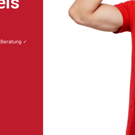
eis
 Beratung ✓
: