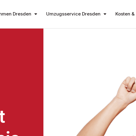
hmen Dresden
Umzugsservice Dresden
Kosten & 
t