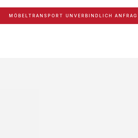
MÖBELTRANSPORT UNVERBINDLICH ANFRA