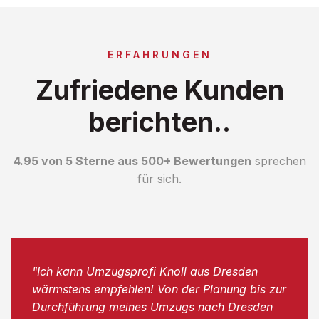
ERFAHRUNGEN
Zufriedene Kunden
berichten..
4.95 von 5 Sterne aus 500+ Bewertungen
sprechen
für sich.
"Ich kann Umzugsprofi Knoll aus Dresden
wärmstens empfehlen! Von der Planung bis zur
Durchführung meines Umzugs nach Dresden