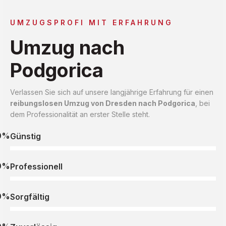
UMZUGSPROFI MIT ERFAHRUNG
Umzug nach
Podgorica
Verlassen Sie sich auf unsere langjährige Erfahrung für einen
reibungslosen Umzug von Dresden nach Podgorica
, bei
dem Professionalität an erster Stelle steht.
0%
Günstig
0%
Professionell
0%
Sorgfältig