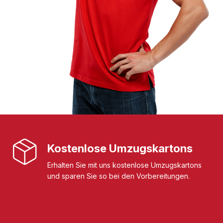
Kostenlose Umzugskartons
Erhalten Sie mit uns kostenlose Umzugskartons
und sparen Sie so bei den Vorbereitungen.