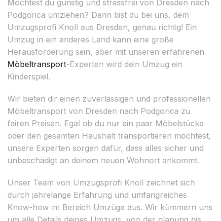
Möchtest du günstig und stressfrei von Dresden nach
Podgorica umziehen? Dann bist du bei uns, dem
Umzugsprofi Knoll aus Dresden, genau richtig! Ein
Umzug in ein anderes Land kann eine große
Herausforderung sein, aber mit unseren erfahrenen
Möbeltransport
-Experten wird dein Umzug ein
Kinderspiel.
Wir bieten dir einen zuverlässigen und professionellen
Möbeltransport von Dresden nach Podgorica zu
fairen Preisen. Egal ob du nur ein paar Möbelstücke
oder den gesamten Haushalt transportieren möchtest,
unsere Experten sorgen dafür, dass alles sicher und
unbeschädigt an deinem neuen Wohnort ankommt.
Unser Team von Umzugsprofi Knoll zeichnet sich
durch jahrelange Erfahrung und umfangreiches
Know-how im Bereich Umzüge aus. Wir kümmern uns
um alle Details deines Umzugs, von der planung bis