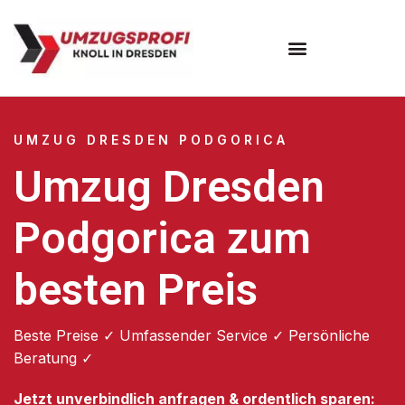
Umzugsunternehmen Dresden
Umzugsservice Dresden
UMZUG DRESDEN PODGORICA
Umzug Dresden
Podgorica zum
besten Preis
Beste Preise ✓ Umfassender Service ✓ Persönliche
Beratung ✓
Jetzt unverbindlich anfragen & ordentlich sparen: