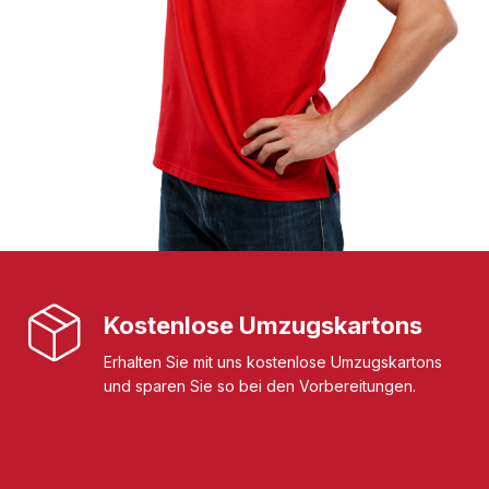
Kostenlose Umzugskartons
Erhalten Sie mit uns kostenlose Umzugskartons
und sparen Sie so bei den Vorbereitungen.