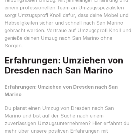
einem professionellen Team an Umzugsspezialisten
sorgt Umzugsprofi Knoll dafür, dass deine Möbel und
Habseligkeiten sicher und schnell nach San Marino
gebracht werden. Vertraue auf Umzugsprofi Knoll und
genieße deinen Umzug nach San Marino ohne
Sorgen.
Erfahrungen: Umziehen von
Dresden nach San Marino
Erfahrungen: Umziehen von Dresden nach San
Marino
Du planst einen Umzug von Dresden nach San
Marino und bist auf der Suche nach einem
zuverlässigen Umzugsunternehmen? Hier erfährst du
mehr über unsere positiven Erfahrungen mit