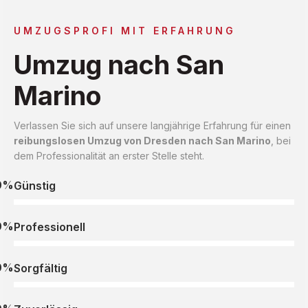
UMZUGSPROFI MIT ERFAHRUNG
Umzug nach San
Marino
Verlassen Sie sich auf unsere langjährige Erfahrung für einen
reibungslosen Umzug von Dresden nach San Marino
, bei
dem Professionalität an erster Stelle steht.
0%
Günstig
0%
Professionell
0%
Sorgfältig