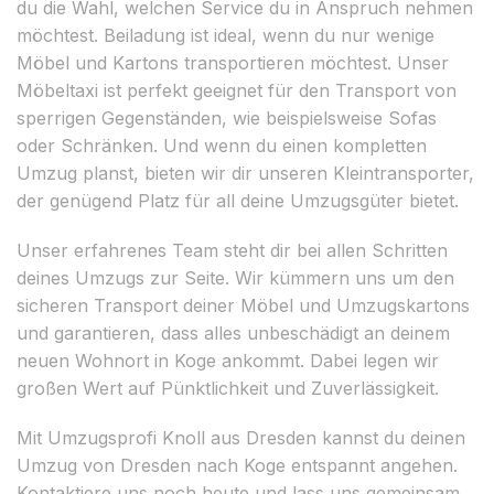
du die Wahl, welchen Service du in Anspruch nehmen
möchtest. Beiladung ist ideal, wenn du nur wenige
Möbel und Kartons transportieren möchtest. Unser
Möbeltaxi ist perfekt geeignet für den Transport von
sperrigen Gegenständen, wie beispielsweise Sofas
oder Schränken. Und wenn du einen kompletten
Umzug planst, bieten wir dir unseren Kleintransporter,
der genügend Platz für all deine Umzugsgüter bietet.
Unser erfahrenes Team steht dir bei allen Schritten
deines Umzugs zur Seite. Wir kümmern uns um den
sicheren Transport deiner Möbel und Umzugskartons
und garantieren, dass alles unbeschädigt an deinem
neuen Wohnort in Koge ankommt. Dabei legen wir
großen Wert auf Pünktlichkeit und Zuverlässigkeit.
Mit Umzugsprofi Knoll aus Dresden kannst du deinen
Umzug von Dresden nach Koge entspannt angehen.
Kontaktiere uns noch heute und lass uns gemeinsam