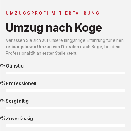
UMZUGSPROFI MIT ERFAHRUNG
Umzug nach Koge
Verlassen Sie sich auf unsere langjährige Erfahrung für einen
reibungslosen Umzug von Dresden nach Koge
, bei dem
Professionalität an erster Stelle steht.
0%
Günstig
0%
Professionell
0%
Sorgfältig
0%
Zuverlässig