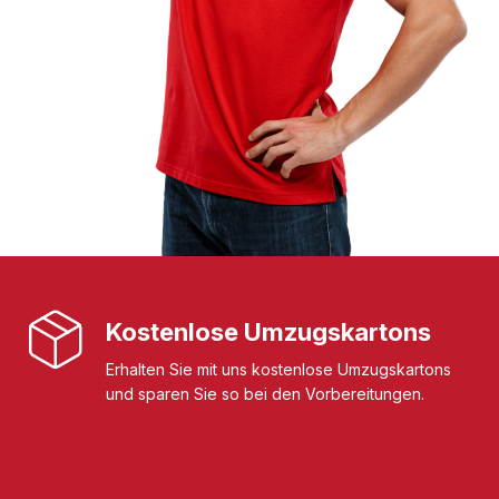
Kostenlose Umzugskartons
Erhalten Sie mit uns kostenlose Umzugskartons
und sparen Sie so bei den Vorbereitungen.