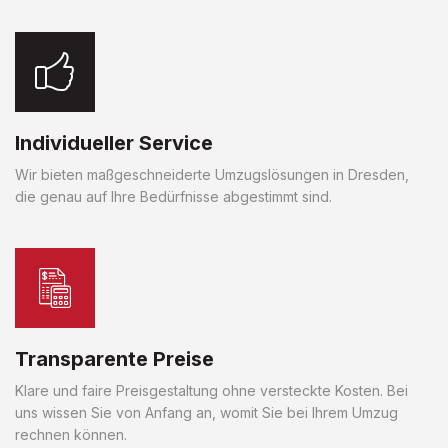
Individueller Service
Wir bieten maßgeschneiderte Umzugslösungen in Dresden,
die genau auf Ihre Bedürfnisse abgestimmt sind.
Transparente Preise
Klare und faire Preisgestaltung ohne versteckte Kosten. Bei
uns wissen Sie von Anfang an, womit Sie bei Ihrem Umzug
rechnen können.