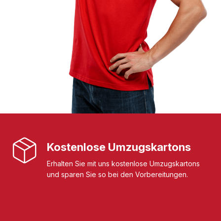
Kostenlose Umzugskartons
Erhalten Sie mit uns kostenlose Umzugskartons
und sparen Sie so bei den Vorbereitungen.