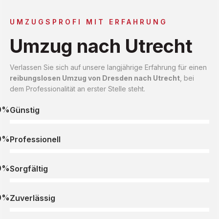
UMZUGSPROFI MIT ERFAHRUNG
Umzug nach Utrecht
Verlassen Sie sich auf unsere langjährige Erfahrung für einen
reibungslosen Umzug von Dresden nach Utrecht
, bei
dem Professionalität an erster Stelle steht.
0%
Günstig
0%
Professionell
0%
Sorgfältig
0%
Zuverlässig