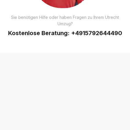
Sie benötigen Hilfe oder haben Fragen zu Ihrem Utrecht
Umzug?
Kostenlose Beratung:
+4915792644490