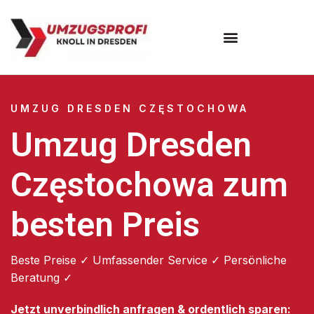
Umzugsunternehmen Dresden
Umzugsservice Dresden
UMZUG DRESDEN CZĘSTOCHOWA
Umzug Dresden
Częstochowa zum
besten Preis
Beste Preise ✓ Umfassender Service ✓ Persönliche
Beratung ✓
Jetzt unverbindlich anfragen & ordentlich sparen: