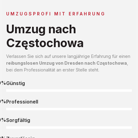
UMZUGSPROFI MIT ERFAHRUNG
Umzug nach
Częstochowa
Verlassen Sie sich auf unsere langjährige Erfahrung für einen
reibungslosen Umzug von Dresden nach Częstochowa
,
bei dem Professionalität an erster Stelle steht.
0%
Günstig
0%
Professionell
0%
Sorgfältig