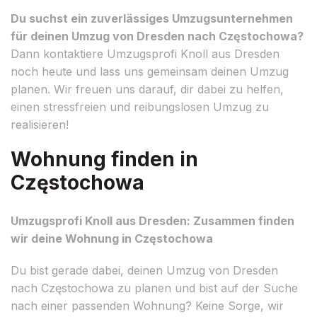
Du suchst ein zuverlässiges Umzugsunternehmen
für deinen Umzug von Dresden nach Częstochowa?
Dann kontaktiere Umzugsprofi Knoll aus Dresden
noch heute und lass uns gemeinsam deinen Umzug
planen. Wir freuen uns darauf, dir dabei zu helfen,
einen stressfreien und reibungslosen Umzug zu
realisieren!
Wohnung finden in
Częstochowa
Umzugsprofi Knoll aus Dresden: Zusammen finden
wir deine Wohnung in Częstochowa
Du bist gerade dabei, deinen Umzug von Dresden
nach Częstochowa zu planen und bist auf der Suche
nach einer passenden Wohnung? Keine Sorge, wir