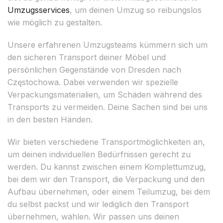
Umzugsservices
, um deinen Umzug so reibungslos
wie möglich zu gestalten.
Unsere erfahrenen Umzugsteams kümmern sich um
den sicheren Transport deiner Möbel und
persönlichen Gegenstände von Dresden nach
Częstochowa. Dabei verwenden wir spezielle
Verpackungsmaterialien, um Schäden während des
Transports zu vermeiden. Deine Sachen sind bei uns
in den besten Händen.
Wir bieten verschiedene Transportmöglichkeiten an,
um deinen individuellen Bedürfnissen gerecht zu
werden. Du kannst zwischen einem Komplettumzug,
bei dem wir den Transport, die Verpackung und den
Aufbau übernehmen, oder einem Teilumzug, bei dem
du selbst packst und wir lediglich den Transport
übernehmen, wählen. Wir passen uns deinen