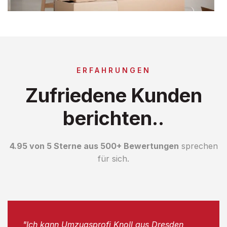
ERFAHRUNGEN
Zufriedene Kunden
berichten..
4.95 von 5 Sterne aus 500+ Bewertungen
sprechen
für sich.
"Ich kann Umzugsprofi Knoll aus Dresden