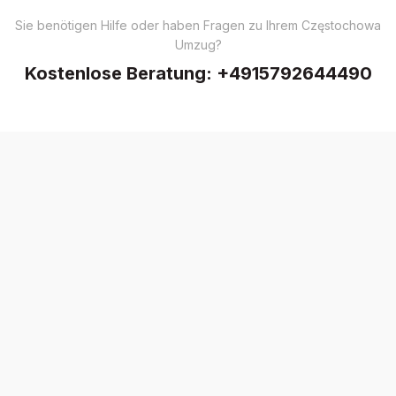
Sie benötigen Hilfe oder haben Fragen zu Ihrem Częstochowa
Umzug?
Kostenlose Beratung:
+4915792644490