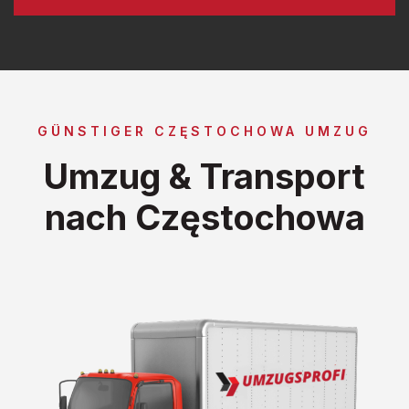
GÜNSTIGER CZĘSTOCHOWA UMZUG
Umzug & Transport
nach Częstochowa