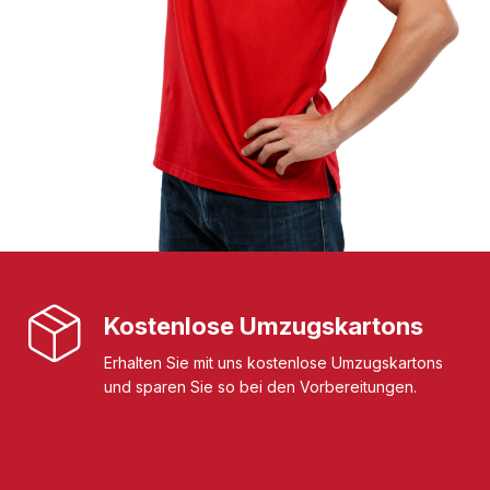
Kostenlose Umzugskartons
Erhalten Sie mit uns kostenlose Umzugskartons
und sparen Sie so bei den Vorbereitungen.