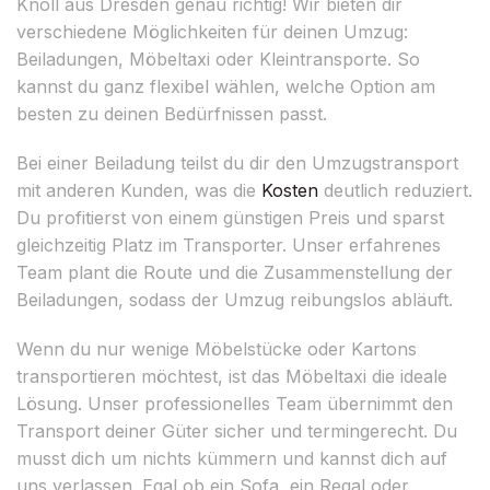
Knoll aus Dresden genau richtig! Wir bieten dir
verschiedene Möglichkeiten für deinen Umzug:
Beiladungen, Möbeltaxi oder Kleintransporte. So
kannst du ganz flexibel wählen, welche Option am
besten zu deinen Bedürfnissen passt.
Bei einer Beiladung teilst du dir den Umzugstransport
mit anderen Kunden, was die
Kosten
deutlich reduziert.
Du profitierst von einem günstigen Preis und sparst
gleichzeitig Platz im Transporter. Unser erfahrenes
Team plant die Route und die Zusammenstellung der
Beiladungen, sodass der Umzug reibungslos abläuft.
Wenn du nur wenige Möbelstücke oder Kartons
transportieren möchtest, ist das Möbeltaxi die ideale
Lösung. Unser professionelles Team übernimmt den
Transport deiner Güter sicher und termingerecht. Du
musst dich um nichts kümmern und kannst dich auf
uns verlassen. Egal ob ein Sofa, ein Regal oder