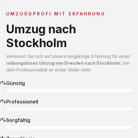
UMZUGSPROFI MIT ERFAHRUNG
Umzug nach
Stockholm
Verlassen Sie sich auf unsere langjährige Erfahrung für einen
reibungslosen Umzug von Dresden nach Stockholm
, bei
dem Professionalität an erster Stelle steht.
0%
Günstig
0%
Professionell
0%
Sorgfältig