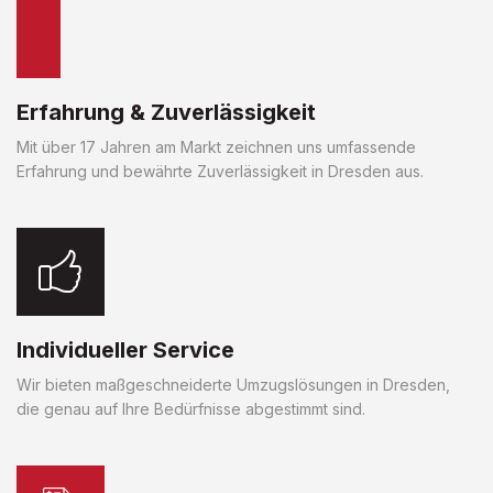
Erfahrung & Zuverlässigkeit
Mit über 17 Jahren am Markt zeichnen uns umfassende
Erfahrung und bewährte Zuverlässigkeit in Dresden aus.
Individueller Service
Wir bieten maßgeschneiderte Umzugslösungen in Dresden,
die genau auf Ihre Bedürfnisse abgestimmt sind.