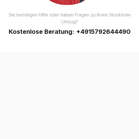
Sie benötigen Hilfe oder haben Fragen zu Ihrem Stockholm
Umzug?
Kostenlose Beratung:
+4915792644490