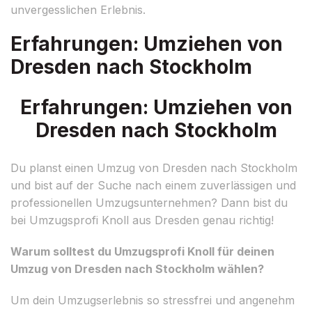
unvergesslichen Erlebnis.
Erfahrungen: Umziehen von
Dresden nach Stockholm
Erfahrungen: Umziehen von
Dresden nach Stockholm
Du planst einen Umzug von Dresden nach Stockholm
und bist auf der Suche nach einem zuverlässigen und
professionellen Umzugsunternehmen? Dann bist du
bei Umzugsprofi Knoll aus Dresden genau richtig!
Warum solltest du Umzugsprofi Knoll für deinen
Umzug von Dresden nach Stockholm wählen?
Um dein Umzugserlebnis so stressfrei und angenehm