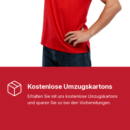
Kostenlose Umzugskartons
Erhalten Sie mit uns kostenlose Umzugskartons
und sparen Sie so bei den Vorbereitungen.