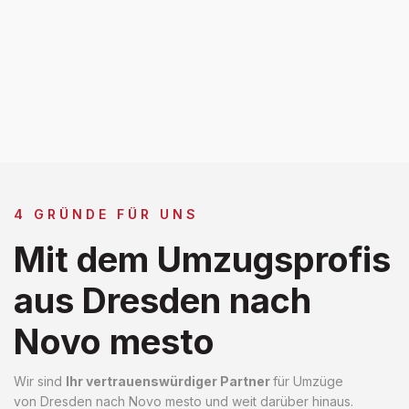
4 GRÜNDE FÜR UNS
Mit dem Umzugsprofis
aus Dresden nach
Novo mesto
Wir sind
Ihr vertrauenswürdiger Partner
für Umzüge
von Dresden nach Novo mesto und weit darüber hinaus.