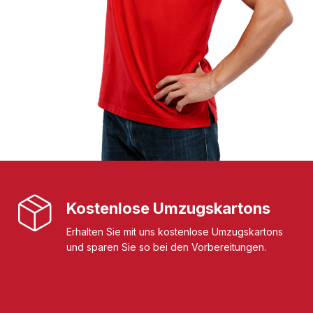
Kostenlose Umzugskartons
Erhalten Sie mit uns kostenlose Umzugskartons
und sparen Sie so bei den Vorbereitungen.