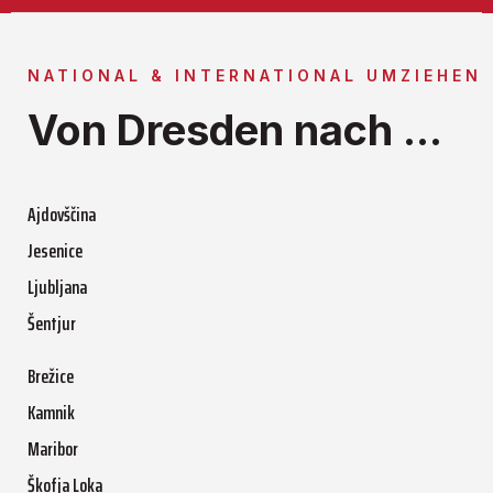
NATIONAL & INTERNATIONAL UMZIEHEN
Von Dresden nach ...
Ajdovščina
Jesenice
Ljubljana
Šentjur
Brežice
Kamnik
Maribor
Škofja Loka