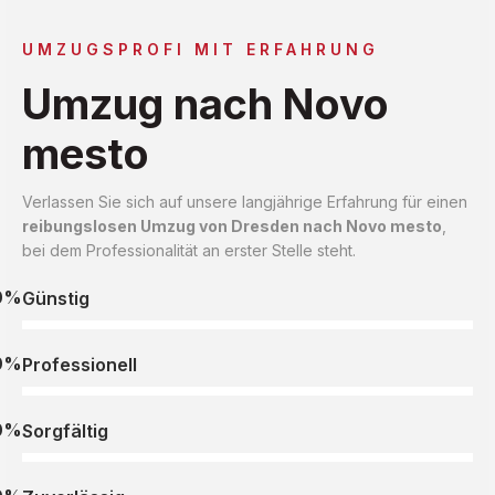
UMZUGSPROFI MIT ERFAHRUNG
Umzug nach Novo
mesto
Verlassen Sie sich auf unsere langjährige Erfahrung für einen
reibungslosen Umzug von Dresden nach Novo mesto
,
bei dem Professionalität an erster Stelle steht.
0%
Günstig
0%
Professionell
0%
Sorgfältig