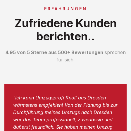
ERFAHRUNGEN
Zufriedene Kunden
berichten..
4.95 von 5 Sterne aus 500+ Bewertungen
sprechen
für sich.
"Ich kann Umzugsprofi Knoll aus Dresden
wärmstens empfehlen! Von der Planung bis zur
Durchführung meines Umzugs nach Dresden
war das Team professionell, zuverlässig und
äußerst freundlich. Sie haben meinen Umzug