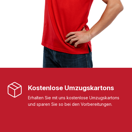
Kostenlose Umzugskartons
Erhalten Sie mit uns kostenlose Umzugskartons
und sparen Sie so bei den Vorbereitungen.