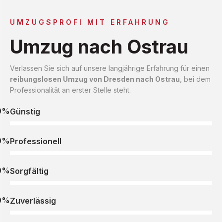
UMZUGSPROFI MIT ERFAHRUNG
Umzug nach Ostrau
Verlassen Sie sich auf unsere langjährige Erfahrung für einen
reibungslosen Umzug von Dresden nach Ostrau
, bei dem
Professionalität an erster Stelle steht.
0%
Günstig
0%
Professionell
0%
Sorgfältig
0%
Zuverlässig