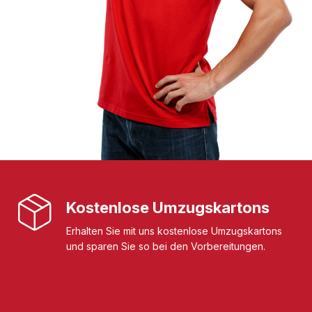
Kostenlose Umzugskartons
Erhalten Sie mit uns kostenlose Umzugskartons
und sparen Sie so bei den Vorbereitungen.