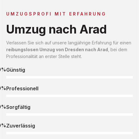
UMZUGSPROFI MIT ERFAHRUNG
Umzug nach Arad
Verlassen Sie sich auf unsere langjährige Erfahrung für einen
reibungslosen Umzug von Dresden nach Arad
, bei dem
Professionalität an erster Stelle steht.
0%
Günstig
0%
Professionell
0%
Sorgfältig
0%
Zuverlässig