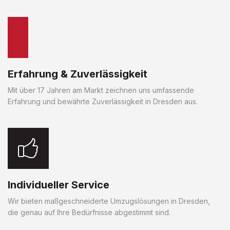
Erfahrung & Zuverlässigkeit
Mit über 17 Jahren am Markt zeichnen uns umfassende
Erfahrung und bewährte Zuverlässigkeit in Dresden aus.
Individueller Service
Wir bieten maßgeschneiderte Umzugslösungen in Dresden,
die genau auf Ihre Bedürfnisse abgestimmt sind.