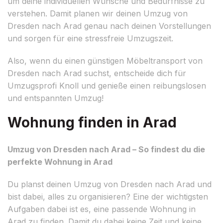
um deine individuellen Wünsche und Bedürfnisse zu
verstehen. Damit planen wir deinen Umzug von
Dresden nach Arad genau nach deinen Vorstellungen
und sorgen für eine stressfreie Umzugszeit.
Also, wenn du einen günstigen Möbeltransport von
Dresden nach Arad suchst, entscheide dich für
Umzugsprofi Knoll und genieße einen reibungslosen
und entspannten Umzug!
Wohnung finden in Arad
Umzug von Dresden nach Arad – So findest du die
perfekte Wohnung in Arad
Du planst deinen Umzug von Dresden nach Arad und
bist dabei, alles zu organisieren? Eine der wichtigsten
Aufgaben dabei ist es, eine passende Wohnung in
Arad zu finden. Damit du dabei keine Zeit und keine