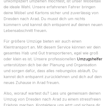
unkompliziert umziehen möchtest, ist unser Möbeltaxi
die ideale Wahl. Unsere erfahrenen Fahrer bringen
deine Möbel und Kartons sicher und zuverlässig von
Dresden nach Arad. Du musst dich um nichts
kümmern und kannst dich entspannt auf deinen neuen
Lebensabschnitt freuen.
Für größere Umzüge bieten wir auch einen
Kleintransport an. Mit diesem Service können wir dein
gesamtes Hab und Gut transportieren, egal wie groß
oder klein es ist. Unsere professionellen
Umzugshelfer
unterstützen dich bei der Planung und Organisation
und sorgen dafür, dass alles reibungslos abläuft. Du
kannst dich entspannt zurücklehnen und dich auf dein
neues Zuhause in Arad freuen.
Also, worauf wartest du? Lass uns gemeinsam deinen
Umzug von Dresden nach Arad zu einem stressfreien
Erlebnis machen. Kontaktiere uns jetzt und sichere dir