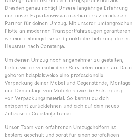
Umzug? Dann bist du bei Umzugsprofi Knoll aus
Dresden genau richtig! Unsere langjährige Erfahrung
und unser Expertenwissen machen uns zum idealen
Partner für deinen Umzug. Mit unserer umfangreichen
Flotte an modernen Transportfahrzeugen garantieren
wir eine reibungslose und pünktliche Lieferung deines
Hausrats nach Constanța.
Um deinen Umzug noch angenehmer zu gestalten,
bieten wir dir verschiedene Serviceleistungen an. Dazu
gehören beispielsweise eine professionelle
Verpackung deiner Möbel und Gegenstände, Montage
und Demontage von Möbeln sowie die Entsorgung
von Verpackungsmaterial. So kannst du dich
entspannt zurücklehnen und dich auf dein neues
Zuhause in Constanța freuen.
Unser Team von erfahrenen Umzugshelfern ist
bestens geschult und sorgt für einen sorgfältigen