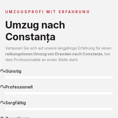
UMZUGSPROFI MIT ERFAHRUNG
Umzug nach
Constanța
Verlassen Sie sich auf unsere langjährige Erfahrung für einen
reibungslosen Umzug von Dresden nach Constanța
, bei
dem Professionalität an erster Stelle steht.
0%
Günstig
0%
Professionell
0%
Sorgfältig