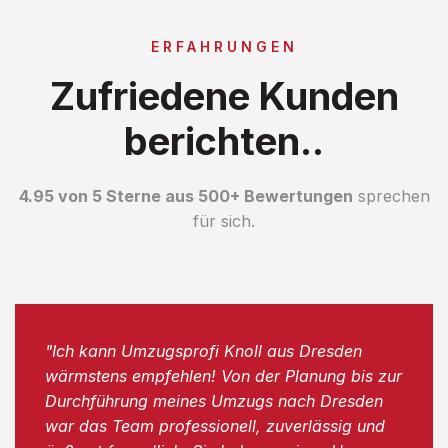
ERFAHRUNGEN
Zufriedene Kunden
berichten..
4.95 von 5 Sterne aus 500+ Bewertungen
sprechen
für sich.
"Ich kann Umzugsprofi Knoll aus Dresden
wärmstens empfehlen! Von der Planung bis zur
Durchführung meines Umzugs nach Dresden
war das Team professionell, zuverlässig und