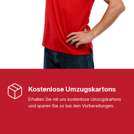
Kostenlose Umzugskartons
Erhalten Sie mit uns kostenlose Umzugskartons
und sparen Sie so bei den Vorbereitungen.