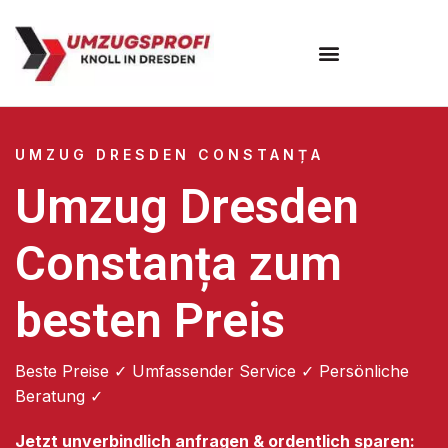
Umzugsunternehmen Dresden
Umzugsservice Dresden
UMZUG DRESDEN CONSTANȚA
Umzug Dresden
Constanța zum
besten Preis
Beste Preise ✓ Umfassender Service ✓ Persönliche
Beratung ✓
Jetzt unverbindlich anfragen & ordentlich sparen: