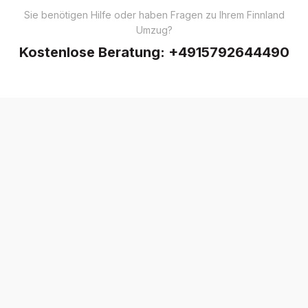
Sie benötigen Hilfe oder haben Fragen zu Ihrem Finnland
Umzug?
Kostenlose Beratung:
+4915792644490