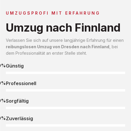
UMZUGSPROFI MIT ERFAHRUNG
Umzug nach Finnland
Verlassen Sie sich auf unsere langjährige Erfahrung für einen
reibungslosen Umzug von Dresden nach Finnland
, bei
dem Professionalität an erster Stelle steht.
0%
Günstig
0%
Professionell
0%
Sorgfältig
0%
Zuverlässig