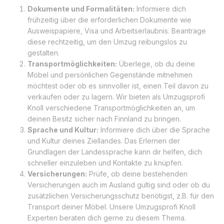
Dokumente und Formalitäten:
Informiere dich
frühzeitig über die erforderlichen Dokumente wie
Ausweispapiere, Visa und Arbeitserlaubnis. Beantrage
diese rechtzeitig, um den Umzug reibungslos zu
gestalten.
Transportmöglichkeiten:
Überlege, ob du deine
Möbel und persönlichen Gegenstände mitnehmen
möchtest oder ob es sinnvoller ist, einen Teil davon zu
verkaufen oder zu lagern. Wir bieten als Umzugsprofi
Knoll verschiedene Transportmöglichkeiten an, um
deinen Besitz sicher nach Finnland zu bringen.
Sprache und Kultur:
Informiere dich über die Sprache
und Kultur deines Ziellandes. Das Erlernen der
Grundlagen der Landessprache kann dir helfen, dich
schneller einzuleben und Kontakte zu knüpfen.
Versicherungen:
Prüfe, ob deine bestehenden
Versicherungen auch im Ausland gültig sind oder ob du
zusätzlichen Versicherungsschutz benötigst, z.B. für den
Transport deiner Möbel. Unsere Umzugsprofi Knoll
Experten beraten dich gerne zu diesem Thema.