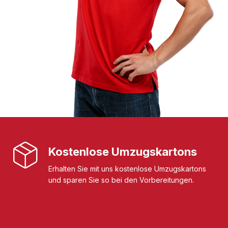
Kostenlose Umzugskartons
Erhalten Sie mit uns kostenlose Umzugskartons
und sparen Sie so bei den Vorbereitungen.