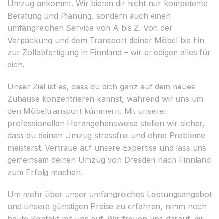
Umzug ankommt. Wir bieten dir nicht nur kompetente
Beratung und Planung, sondern auch einen
umfangreichen Service von A bis Z. Von der
Verpackung und dem Transport deiner Möbel bis hin
zur Zollabfertigung in Finnland – wir erledigen alles für
dich.
Unser Ziel ist es, dass du dich ganz auf dein neues
Zuhause konzentrieren kannst, während wir uns um
den Möbeltransport kümmern. Mit unserer
professionellen Herangehensweise stellen wir sicher,
dass du deinen Umzug stressfrei und ohne Probleme
meisterst. Vertraue auf unsere Expertise und lass uns
gemeinsam deinen Umzug von Dresden nach Finnland
zum Erfolg machen.
Um mehr über unser umfangreiches Leistungsangebot
und unsere günstigen Preise zu erfahren, nimm noch
heute Kontakt mit uns auf. Wir freuen uns darauf, dir