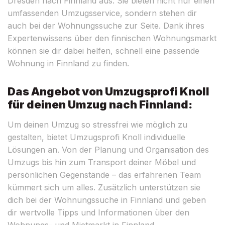
Dresden nach Finnland aus. Sie bieten nicht nur einen
umfassenden Umzugsservice, sondern stehen dir
auch bei der Wohnungssuche zur Seite. Dank ihres
Expertenwissens über den finnischen Wohnungsmarkt
können sie dir dabei helfen, schnell eine passende
Wohnung in Finnland zu finden.
Das Angebot von Umzugsprofi Knoll
für deinen Umzug nach Finnland:
Um deinen Umzug so stressfrei wie möglich zu
gestalten, bietet Umzugsprofi Knoll individuelle
Lösungen an. Von der Planung und Organisation des
Umzugs bis hin zum Transport deiner Möbel und
persönlichen Gegenstände – das erfahrenen Team
kümmert sich um alles. Zusätzlich unterstützen sie
dich bei der Wohnungssuche in Finnland und geben
dir wertvolle Tipps und Informationen über den
Wohnungs- und Mietmarkt in Finnland.