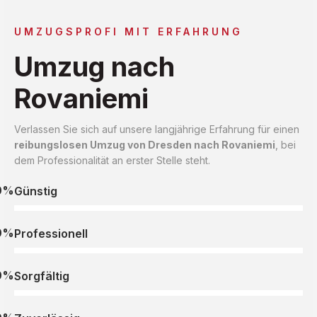
UMZUGSPROFI MIT ERFAHRUNG
Umzug nach
Rovaniemi
Verlassen Sie sich auf unsere langjährige Erfahrung für einen
reibungslosen Umzug von Dresden nach Rovaniemi
, bei
dem Professionalität an erster Stelle steht.
0%
Günstig
0%
Professionell
0%
Sorgfältig