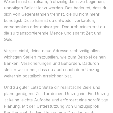
Weiterhin ist es ratsam, frühzeitig damit zu beginnen,
unnötigen Ballast loszuwerden. Das bedeutet, dass du
dich von Gegenständen trennst, die du nicht mehr
benötigst. Diese kannst du entweder verkaufen,
verschenken oder entsorgen. Dadurch minimierst du
die zu transportierende Menge und sparst Zeit und
Geld.
Vergiss nicht, deine neue Adresse rechtzeitig allen
wichtigen Stellen mitzuteilen, wie zum Beispiel deinen
Banken, Versicherungen und Behörden. Dadurch
stellen wir sicher, dass du auch nach dem Umzug
weiterhin postalisch erreichbar bist.
Und zu guter Letzt: Setze dir realistische Ziele und
plane genügend Zeit für deinen Umzug ein. Ein Umzug
ist keine leichte Aufgabe und erfordert eine sorgfältige
Planung. Mit der Unterstützung von Umzugsprofi
Knoll gelingt dir dein Umzug von Dresden nach