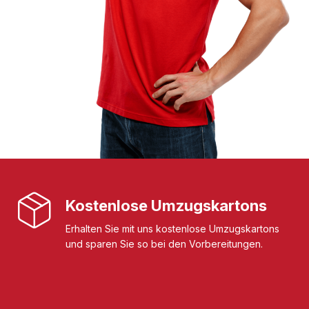
Kostenlose Umzugskartons
Erhalten Sie mit uns kostenlose Umzugskartons
und sparen Sie so bei den Vorbereitungen.