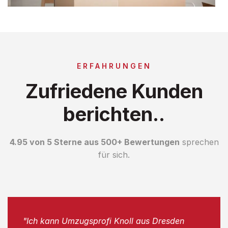
ERFAHRUNGEN
Zufriedene Kunden
berichten..
4.95 von 5 Sterne aus 500+ Bewertungen
sprechen
für sich.
"Ich kann Umzugsprofi Knoll aus Dresden