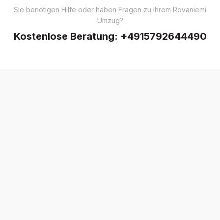
Sie benötigen Hilfe oder haben Fragen zu Ihrem Rovaniemi
Umzug?
Kostenlose Beratung:
+4915792644490