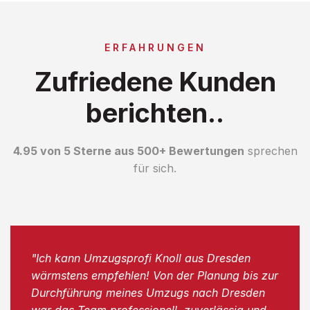
ERFAHRUNGEN
Zufriedene Kunden
berichten..
4.95 von 5 Sterne aus 500+ Bewertungen
sprechen
für sich.
"Ich kann Umzugsprofi Knoll aus Dresden
wärmstens empfehlen! Von der Planung bis zur
Durchführung meines Umzugs nach Dresden
war das Team professionell, zuverlässig und