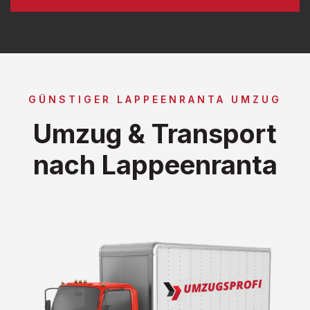
GÜNSTIGER LAPPEENRANTA UMZUG
Umzug & Transport
nach Lappeenranta