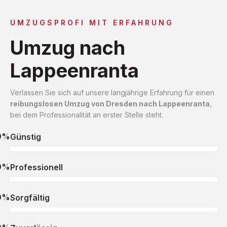
UMZUGSPROFI MIT ERFAHRUNG
Umzug nach
Lappeenranta
Verlassen Sie sich auf unsere langjährige Erfahrung für einen
reibungslosen Umzug von Dresden nach Lappeenranta
,
bei dem Professionalität an erster Stelle steht.
0%
Günstig
0%
Professionell
0%
Sorgfältig