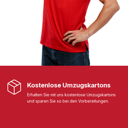
Kostenlose Umzugskartons
Erhalten Sie mit uns kostenlose Umzugskartons
und sparen Sie so bei den Vorbereitungen.