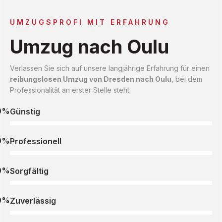
UMZUGSPROFI MIT ERFAHRUNG
Umzug nach Oulu
Verlassen Sie sich auf unsere langjährige Erfahrung für einen
reibungslosen Umzug von Dresden nach Oulu
, bei dem
Professionalität an erster Stelle steht.
0%
Günstig
0%
Professionell
0%
Sorgfältig
0%
Zuverlässig