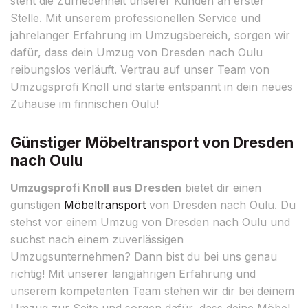
steht die Zufriedenheit unserer Kunden an erster
Stelle. Mit unserem professionellen Service und
jahrelanger Erfahrung im Umzugsbereich, sorgen wir
dafür, dass dein Umzug von Dresden nach Oulu
reibungslos verläuft. Vertrau auf unser Team von
Umzugsprofi Knoll und starte entspannt in dein neues
Zuhause im finnischen Oulu!
Günstiger Möbeltransport von Dresden
nach Oulu
Umzugsprofi Knoll aus Dresden
bietet dir einen
günstigen
Möbeltransport
von Dresden nach Oulu. Du
stehst vor einem Umzug von Dresden nach Oulu und
suchst nach einem zuverlässigen
Umzugsunternehmen? Dann bist du bei uns genau
richtig! Mit unserer langjährigen Erfahrung und
unserem kompetenten Team stehen wir dir bei deinem
Umzug zur Seite und sorgen dafür, dass deine Möbel