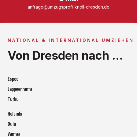
anfrage@umzugsprofi-knoll-dresden.de
NATIONAL & INTERNATIONAL UMZIEHEN
Von Dresden nach ...
Espoo
Lappeenranta
Turku
Helsinki
Oulu
Vantaa