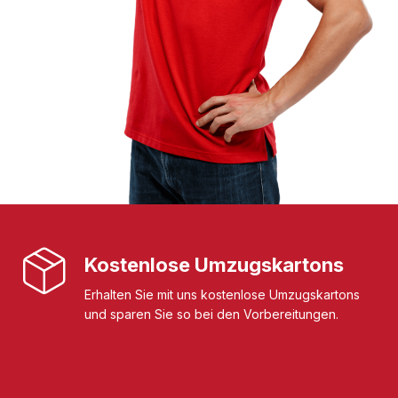
Kostenlose Umzugskartons
Erhalten Sie mit uns kostenlose Umzugskartons
und sparen Sie so bei den Vorbereitungen.