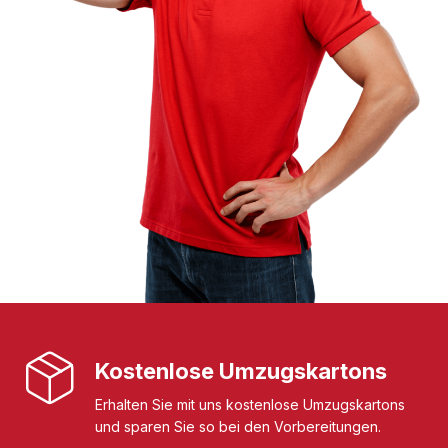
Kostenlose Umzugskartons
Erhalten Sie mit uns kostenlose Umzugskartons
und sparen Sie so bei den Vorbereitungen.