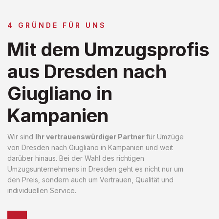
4 GRÜNDE FÜR UNS
Mit dem Umzugsprofis
aus Dresden nach
Giugliano in
Kampanien
Wir sind
Ihr vertrauenswürdiger Partner
für Umzüge
von Dresden nach Giugliano in Kampanien und weit
darüber hinaus. Bei der Wahl des richtigen
Umzugsunternehmens in Dresden geht es nicht nur um
den Preis, sondern auch um Vertrauen, Qualität und
individuellen Service.