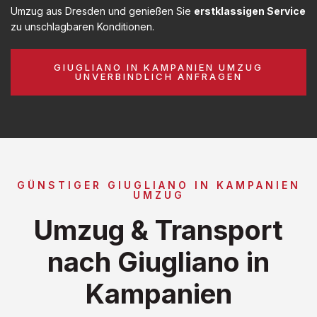
Umzug aus Dresden und genießen Sie
erstklassigen Service
zu unschlagbaren Konditionen.
GIUGLIANO IN KAMPANIEN UMZUG
UNVERBINDLICH ANFRAGEN
GÜNSTIGER GIUGLIANO IN KAMPANIEN
UMZUG
Umzug & Transport
nach Giugliano in
Kampanien