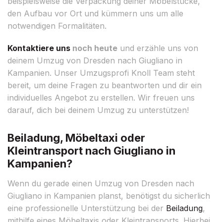
beispielsweise die Verpackung deiner Möbelstücke,
den Aufbau vor Ort und kümmern uns um alle
notwendigen Formalitäten.
Kontaktiere uns
noch heute
und erzähle uns von
deinem Umzug von Dresden nach Giugliano in
Kampanien. Unser Umzugsprofi Knoll Team steht
bereit, um deine Fragen zu beantworten und dir ein
individuelles Angebot zu erstellen. Wir freuen uns
darauf, dich bei deinem Umzug zu unterstützen!
Beiladung, Möbeltaxi oder
Kleintransport nach Giugliano in
Kampanien?
Wenn du gerade einen Umzug von Dresden nach
Giugliano in Kampanien planst, benötigst du sicherlich
eine professionelle Unterstützung bei der
Beiladung
,
mithilfe eines Möbeltaxis oder Kleintransports. Hierbei