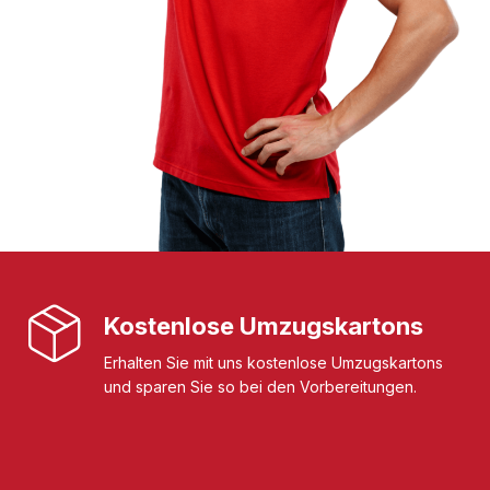
Kostenlose Umzugskartons
Erhalten Sie mit uns kostenlose Umzugskartons
und sparen Sie so bei den Vorbereitungen.