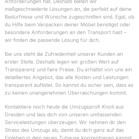
Anforderungen hat. Deshalb bieten wir
maßgeschneiderte Lösungen an, die perfekt auf deine
Bedürfnisse und Wünsche zugeschnitten sind. Egal, ob
du Hilfe beim Verpacken deiner Möbel benötigst oder
besondere Anforderungen an den Transport hast –
wir finden die passende Lösung für dich.
Bei uns steht die Zufriedenheit unserer Kunden an
erster Stelle. Deshalb legen wir großen Wert auf
Transparenz und faire Preise. Du erhältst von uns ein
detailliertes Angebot, das alle Kosten und Leistungen
transparent auflistet. So kannst du sicher sein, dass es
zu keinen unangenehmen Überraschungen kommt.
Kontaktiere noch heute die Umzugsprofi Knoll aus
Dresden und lass dich von unseren umfassenden
Serviceleistungen überzeugen. Wir nehmen dir den
Stress des Umzugs ab, damit du dich ganz auf das
Einleben in dein neues Zuhause konzentrieren kannst.