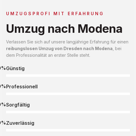
UMZUGSPROFI MIT ERFAHRUNG
Umzug nach Modena
Verlassen Sie sich auf unsere langjährige Erfahrung für einen
reibungslosen Umzug von Dresden nach Modena
, bei
dem Professionalität an erster Stelle steht.
0%
Günstig
0%
Professionell
0%
Sorgfältig
0%
Zuverlässig