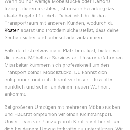
Wenn du nur wenige Möbelstücke oder Kartons
transportieren möchtest, ist unsere Beiladung das
ideale Angebot für dich. Dabei teilst du dir den
Transportraum mit anderen Kunden, wodurch du
Kosten
sparst und trotzdem sicherstellst, dass deine
Sachen sicher und unbeschadet ankommen.
Falls du doch etwas mehr Platz benötigst, bieten wir
dir unsere Möbeltaxi-Services an. Unsere erfahrenen
Mitarbeiter kümmern sich professionell um den
Transport deiner Möbelstücke. Du kannst dich
entspannen und dich darauf verlassen, dass alles
pünktlich und sicher an deinem neuen Wohnort
ankommt.
Bei größeren Umzügen mit mehreren Möbelstücken
und Hausrat empfehlen wir einen Kleintransport.
Unser Team von Umzugsprofi Knoll steht bereit, um
dich bei deinem Umzug tatkräftig zu unterstützen. Wir