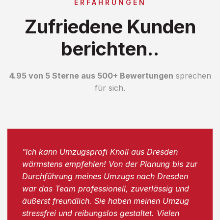
ERFAHRUNGEN
Zufriedene Kunden
berichten..
4.95 von 5 Sterne aus 500+ Bewertungen
sprechen
für sich.
"Ich kann Umzugsprofi Knoll aus Dresden
wärmstens empfehlen! Von der Planung bis zur
Durchführung meines Umzugs nach Dresden
war das Team professionell, zuverlässig und
äußerst freundlich. Sie haben meinen Umzug
stressfrei und reibungslos gestaltet. Vielen