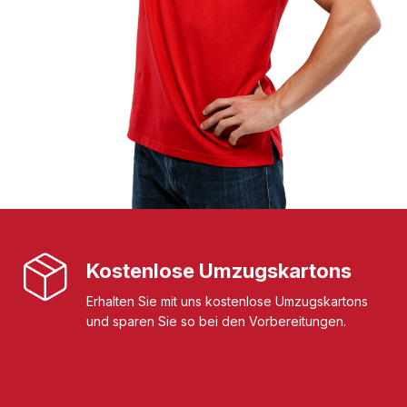
Kostenlose Umzugskartons
Erhalten Sie mit uns kostenlose Umzugskartons
und sparen Sie so bei den Vorbereitungen.