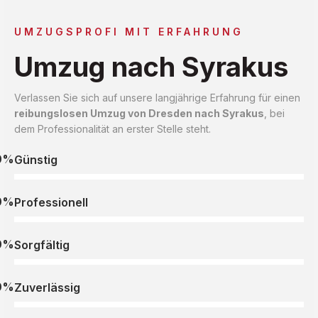
UMZUGSPROFI MIT ERFAHRUNG
Umzug nach Syrakus
Verlassen Sie sich auf unsere langjährige Erfahrung für einen
reibungslosen Umzug von Dresden nach Syrakus
, bei
dem Professionalität an erster Stelle steht.
0%
Günstig
0%
Professionell
0%
Sorgfältig
0%
Zuverlässig