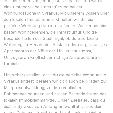
in einer neuen Umgebung ist. Deshalb bieten wir dir
eine umfangreiche Unterstützung bei der
Wohnungssuche in Syrakus. Mit unserem Wissen über
den lokalen Immobilienmarkt helfen wir dir, die
perfekte Wohnung für dich zu finden. Wir kennen die
besten Wohngegenden, die Infrastruktur und die
Besonderheiten der Stadt. Egal, ob du eine kleine
Wohnung im Herzen der Altstadt oder ein geräumiges
Apartment in der Nähe der Universität suchst,
Umzugsprofi Knoll ist der richtige Ansprechpartner
für dich.
Um sicherzustellen, dass du die perfekte Wohnung in
Syrakus findest, beraten wir dich auch bei Fragen zur
Mietpreisentwicklung, zu den rechtlichen
Rahmenbedingungen und zu den Besonderheiten des
lokalen Immobilienmarktes. Unser Ziel ist es, dass du
dich in Syrakus von Anfang an wohlfühlst und dein
neues Zuhause stressfrei und problemlos beziehen