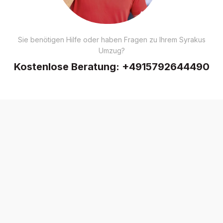
Sie benötigen Hilfe oder haben Fragen zu Ihrem Syrakus
Umzug?
Kostenlose Beratung:
+4915792644490