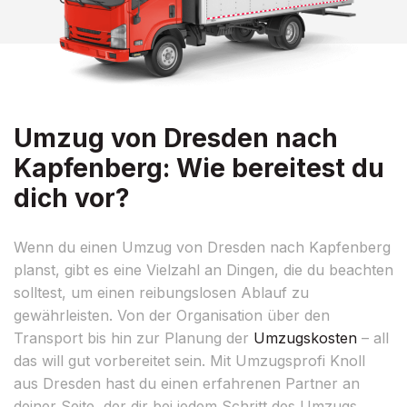
Umzug von Dresden nach
Kapfenberg: Wie bereitest du
dich vor?
Wenn du einen Umzug von Dresden nach Kapfenberg
planst, gibt es eine Vielzahl an Dingen, die du beachten
solltest, um einen reibungslosen Ablauf zu
gewährleisten. Von der Organisation über den
Transport bis hin zur Planung der
Umzugskosten
– all
das will gut vorbereitet sein. Mit Umzugsprofi Knoll
aus Dresden hast du einen erfahrenen Partner an
deiner Seite, der dir bei jedem Schritt des Umzugs