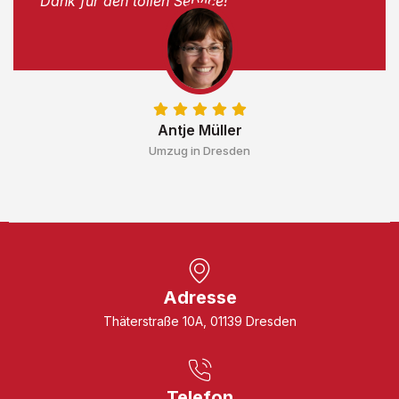
Dank für den tollen Service!"
Antje Müller
Umzug in Dresden
Adresse
Thäterstraße 10A, 01139 Dresden
Telefon