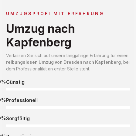
UMZUGSPROFI MIT ERFAHRUNG
Umzug nach
Kapfenberg
Verlassen Sie sich auf unsere langjährige Erfahrung für einen
reibungslosen Umzug von Dresden nach Kapfenberg
, bei
dem Professionalität an erster Stelle steht.
0%
Günstig
0%
Professionell
0%
Sorgfältig