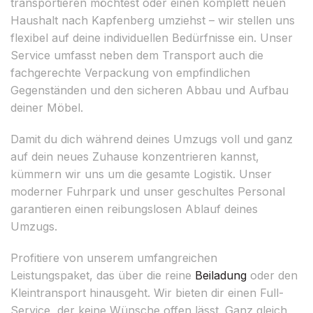
transportieren möchtest oder einen komplett neuen
Haushalt nach Kapfenberg umziehst – wir stellen uns
flexibel auf deine individuellen Bedürfnisse ein. Unser
Service umfasst neben dem Transport auch die
fachgerechte Verpackung von empfindlichen
Gegenständen und den sicheren Abbau und Aufbau
deiner Möbel.
Damit du dich während deines Umzugs voll und ganz
auf dein neues Zuhause konzentrieren kannst,
kümmern wir uns um die gesamte Logistik. Unser
moderner Fuhrpark und unser geschultes Personal
garantieren einen reibungslosen Ablauf deines
Umzugs.
Profitiere von unserem umfangreichen
Leistungspaket, das über die reine
Beiladung
oder den
Kleintransport hinausgeht. Wir bieten dir einen Full-
Service, der keine Wünsche offen lässt. Ganz gleich,