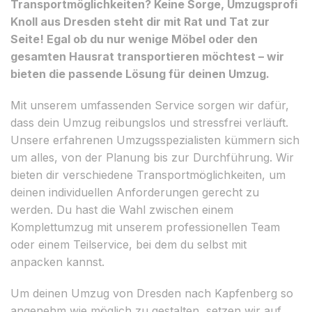
Transportmöglichkeiten? Keine Sorge, Umzugsprofi
Knoll aus Dresden steht dir mit Rat und Tat zur
Seite! Egal ob du nur wenige Möbel oder den
gesamten Hausrat transportieren möchtest – wir
bieten die passende Lösung für deinen Umzug.
Mit unserem umfassenden Service sorgen wir dafür,
dass dein Umzug reibungslos und stressfrei verläuft.
Unsere erfahrenen Umzugsspezialisten kümmern sich
um alles, von der Planung bis zur Durchführung. Wir
bieten dir verschiedene Transportmöglichkeiten, um
deinen individuellen Anforderungen gerecht zu
werden. Du hast die Wahl zwischen einem
Komplettumzug mit unserem professionellen Team
oder einem Teilservice, bei dem du selbst mit
anpacken kannst.
Um deinen Umzug von Dresden nach Kapfenberg so
angenehm wie möglich zu gestalten, setzen wir auf