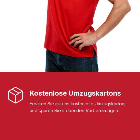
Kostenlose Umzugskartons
Erhalten Sie mit uns kostenlose Umzugskartons
und sparen Sie so bei den Vorbereitungen.