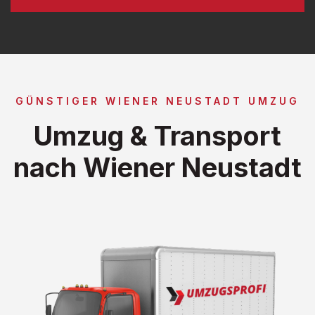
GÜNSTIGER WIENER NEUSTADT UMZUG
Umzug & Transport
nach Wiener Neustadt