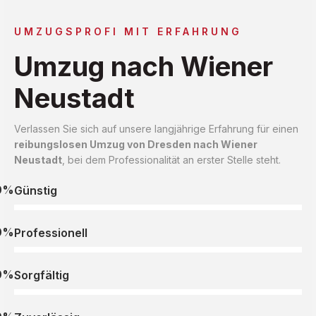
UMZUGSPROFI MIT ERFAHRUNG
Umzug nach Wiener
Neustadt
Verlassen Sie sich auf unsere langjährige Erfahrung für einen
reibungslosen Umzug von Dresden nach Wiener
Neustadt
, bei dem Professionalität an erster Stelle steht.
0%
Günstig
0%
Professionell
0%
Sorgfältig