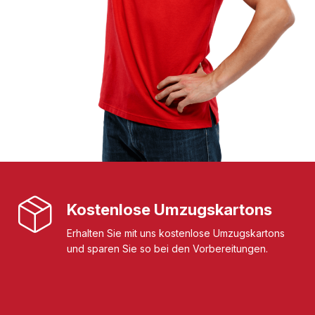
Kostenlose Umzugskartons
Erhalten Sie mit uns kostenlose Umzugskartons
und sparen Sie so bei den Vorbereitungen.