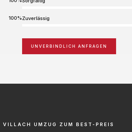
100%
Sorgfältig
100%
Zuverlässig
UNVERBINDLICH ANFRAGEN
VILLACH UMZUG ZUM BEST-PREIS