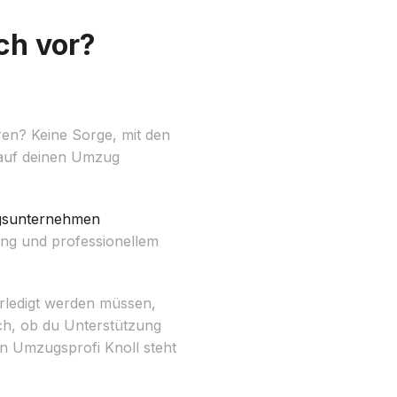
ch vor?
ren? Keine Sorge, mit den
l auf deinen Umzug
sunternehmen
ung und professionellem
erledigt werden müssen,
uch, ob du Unterstützung
n Umzugsprofi Knoll steht