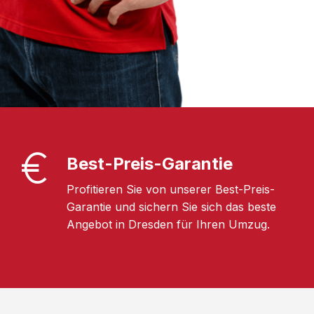
Best-Preis-Garantie
Profitieren Sie von unserer Best-Preis-
Garantie und sichern Sie sich das beste
Angebot in Dresden für Ihren Umzug.