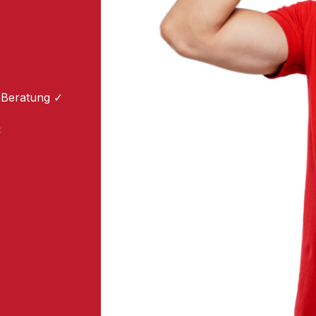
 Beratung ✓
: