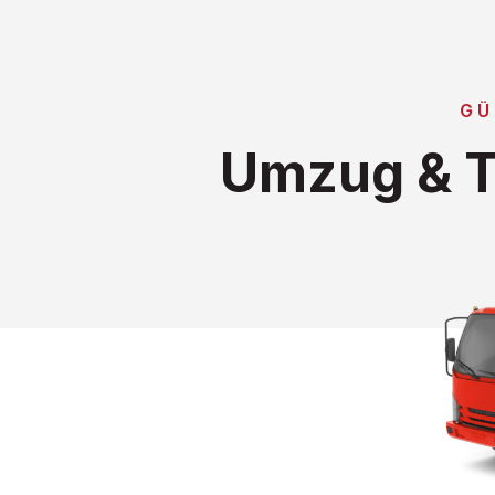
GÜ
Umzug & T