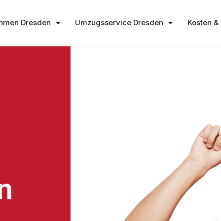
hmen Dresden
Umzugsservice Dresden
Kosten & 
n