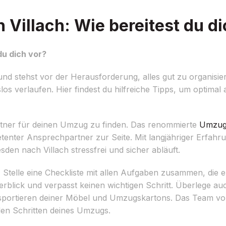
Villach: Wie bereitest du di
du dich vor?
d stehst vor der Herausforderung, alles gut zu organisie
os verlaufen. Hier findest du hilfreiche Tipps, um optima
artner für deinen Umzug zu finden. Das renommierte
Umzug
tenter Ansprechpartner zur Seite. Mit langjähriger Erfahr
den nach Villach stressfrei und sicher abläuft.
s. Stelle eine Checkliste mit allen Aufgaben zusammen, die 
berblick und verpasst keinen wichtigen Schritt. Überlege a
nsportieren deiner Möbel und Umzugskartons. Das Team vo
llen Schritten deines Umzugs.