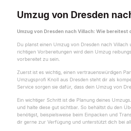
Umzug von Dresden nach 
Umzug von Dresden nach Villach: Wie bereitest 
Du planst einen Umzug von Dresden nach Villach un
richtigen Vorbereitungen wird dein Umzug reibungsl
vorbereitet zu sein.
Zuerst ist es wichtig, einen vertrauenswürdigen P
Umzugsprofi Knoll aus Dresden steht dir als kompe
Service sorgen sie dafür, dass dein Umzug von Dres
Ein wichtiger Schritt ist die Planung deines Umzug
und halte diese gut sichtbar. So behältst du den Ü
benötigst, beispielsweise beim Einpacken und Tra
dir gerne zur Verfügung und unterstützt dich bei a