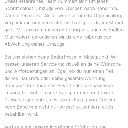
Unser erfahrenes Team kümmert sich um jeden
Schritt deines Umzugs von Dresden nach Bandirma.
Wir stehen dir zur Seite, wenn es um die Organisation,
Verpackung und den sicheren Transport deiner Möbel
geht. Mit unserem modernen Fuhrpark und geschulten
Mitarbeitern garantieren wir dir eine reibungslose
Abwicklung deines Umzugs.
Bei uns stehen deine Bedürfnisse im Mittelpunkt. Wir
passen unseren Service individuell an deine Wünsche
und Anforderungen an. Egal, ob du nur einen Teil
deines Hausrats oder deine gesamte Wohnung
transportieren möchtest – wir finden die passende
Lösung für dich. Unsere transparenten und fairen
Preise sorgen dafür, dass dein Umzug von Dresden
nach Bandirma nicht nur stressfrei, sondern auch
bezahlbar wird.
Vertraue auf unsere langjährige Erfahrung und