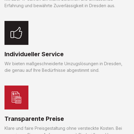
Erfahrung und bewährte Zuverlässigkeit in Dresden aus.
Individueller Service
Wir bieten maßgeschneiderte Umzugslösungen in Dresden,
die genau auf Ihre Bedürfnisse abgestimmt sind.
Transparente Preise
Klare und faire Preisgestaltung ohne versteckte Kosten. Bei