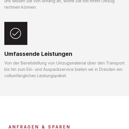
uns wissen Sie von Anfang an, womit Sie bei Ihrem Umzug
rechnen können.
Umfassende Leistungen
Von der Bereitstellung von Umzugsmaterial über den Transport
bis hin zum Ein- und Auspackservice bieten wir in Dresden ein
vollumfängliches Leistungspaket.
ANFRAGEN & SPAREN