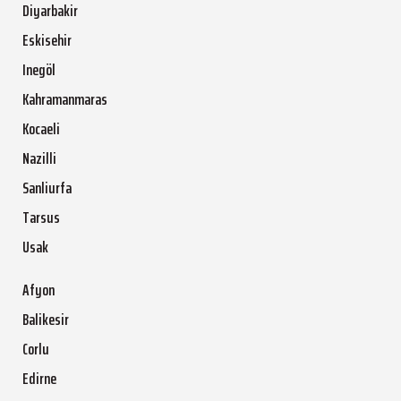
Diyarbakir
Eskisehir
Inegöl
Kahramanmaras
Kocaeli
Nazilli
Sanliurfa
Tarsus
Usak
Afyon
Balikesir
Corlu
Edirne