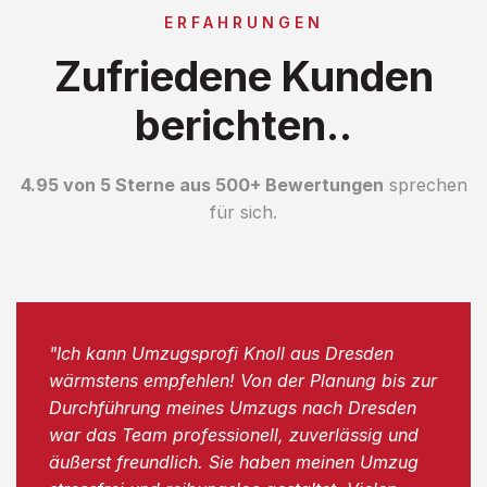
ERFAHRUNGEN
Zufriedene Kunden
berichten..
4.95 von 5 Sterne aus 500+ Bewertungen
sprechen
für sich.
"Ich kann Umzugsprofi Knoll aus Dresden
wärmstens empfehlen! Von der Planung bis zur
Durchführung meines Umzugs nach Dresden
war das Team professionell, zuverlässig und
äußerst freundlich. Sie haben meinen Umzug