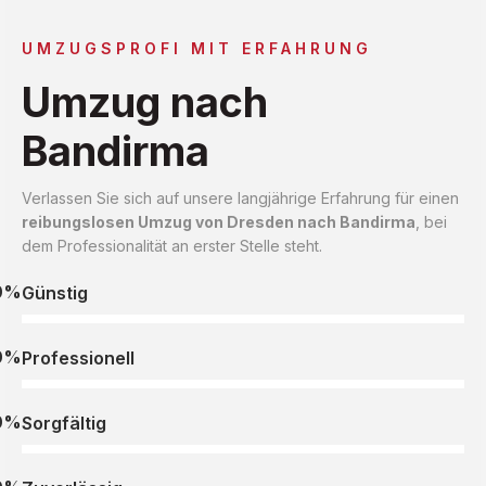
UMZUGSPROFI MIT ERFAHRUNG
Umzug nach
Bandirma
Verlassen Sie sich auf unsere langjährige Erfahrung für einen
reibungslosen Umzug von Dresden nach Bandirma
, bei
dem Professionalität an erster Stelle steht.
0%
Günstig
0%
Professionell
0%
Sorgfältig