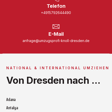
Telefon
+4915792644490
E-Mail
anfrage@umzugsprofi-knoll-dresden.de
NATIONAL & INTERNATIONAL UMZIEHEN
Von Dresden nach ...
Adana
Antalya