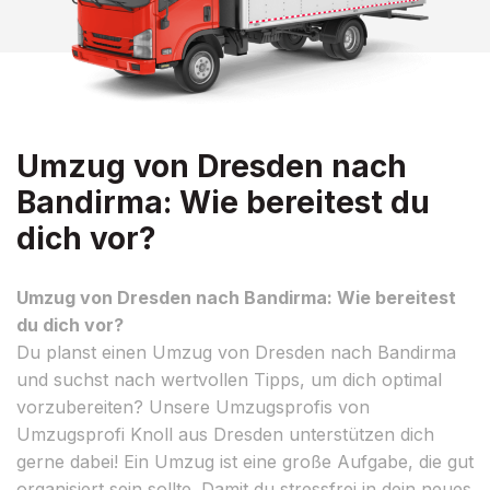
Umzug von Dresden nach
Bandirma: Wie bereitest du
dich vor?
Umzug von Dresden nach Bandirma: Wie bereitest
du dich vor?
Du planst einen Umzug von Dresden nach Bandirma
und suchst nach wertvollen Tipps, um dich optimal
vorzubereiten? Unsere Umzugsprofis von
Umzugsprofi Knoll aus Dresden unterstützen dich
gerne dabei! Ein Umzug ist eine große Aufgabe, die gut
organisiert sein sollte. Damit du stressfrei in dein neues