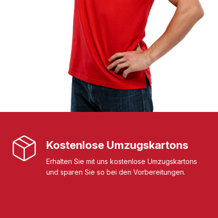
Kostenlose Umzugskartons
Erhalten Sie mit uns kostenlose Umzugskartons
und sparen Sie so bei den Vorbereitungen.