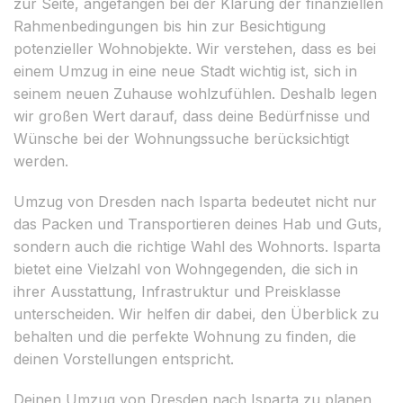
zur Seite, angefangen bei der Klärung der finanziellen
Rahmenbedingungen bis hin zur Besichtigung
potenzieller Wohnobjekte. Wir verstehen, dass es bei
einem Umzug in eine neue Stadt wichtig ist, sich in
seinem neuen Zuhause wohlzufühlen. Deshalb legen
wir großen Wert darauf, dass deine Bedürfnisse und
Wünsche bei der Wohnungssuche berücksichtigt
werden.
Umzug von Dresden nach Isparta bedeutet nicht nur
das Packen und Transportieren deines Hab und Guts,
sondern auch die richtige Wahl des Wohnorts. Isparta
bietet eine Vielzahl von Wohngegenden, die sich in
ihrer Ausstattung, Infrastruktur und Preisklasse
unterscheiden. Wir helfen dir dabei, den Überblick zu
behalten und die perfekte Wohnung zu finden, die
deinen Vorstellungen entspricht.
Deinen Umzug von Dresden nach Isparta zu planen,