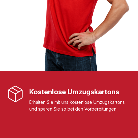
Kostenlose Umzugskartons
Erhalten Sie mit uns kostenlose Umzugskartons
und sparen Sie so bei den Vorbereitungen.