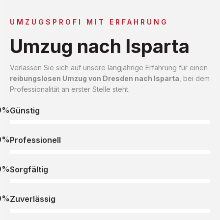
UMZUGSPROFI MIT ERFAHRUNG
Umzug nach Isparta
Verlassen Sie sich auf unsere langjährige Erfahrung für einen
reibungslosen Umzug von Dresden nach Isparta
, bei dem
Professionalität an erster Stelle steht.
0%
Günstig
0%
Professionell
0%
Sorgfältig
0%
Zuverlässig