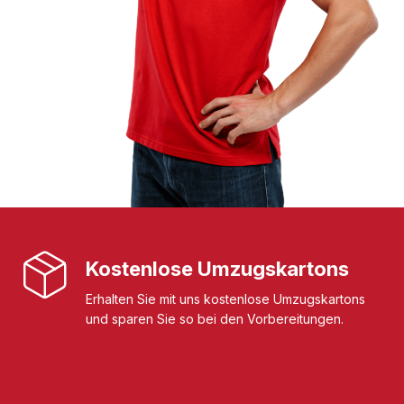
Kostenlose Umzugskartons
Erhalten Sie mit uns kostenlose Umzugskartons
und sparen Sie so bei den Vorbereitungen.