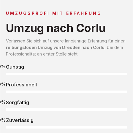
UMZUGSPROFI MIT ERFAHRUNG
Umzug nach Corlu
Verlassen Sie sich auf unsere langjährige Erfahrung für einen
reibungslosen Umzug von Dresden nach Corlu
, bei dem
Professionalität an erster Stelle steht.
0%
Günstig
0%
Professionell
0%
Sorgfältig
0%
Zuverlässig