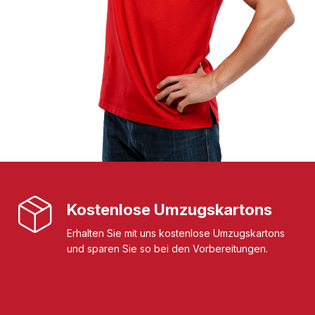
Kostenlose Umzugskartons
Erhalten Sie mit uns kostenlose Umzugskartons
und sparen Sie so bei den Vorbereitungen.