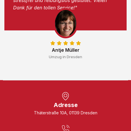
stressfrei und reibungslos gestaltet. Vielen
Dank für den tollen Service!"
Antje Müller
Umzug in Dresden
Adresse
Thäterstraße 10A, 01139 Dresden