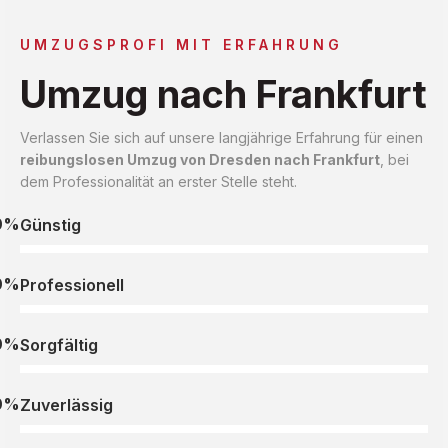
UMZUGSPROFI MIT ERFAHRUNG
Umzug nach Frankfurt
Verlassen Sie sich auf unsere langjährige Erfahrung für einen
reibungslosen Umzug von Dresden nach Frankfurt
, bei
dem Professionalität an erster Stelle steht.
0%
Günstig
0%
Professionell
0%
Sorgfältig
0%
Zuverlässig