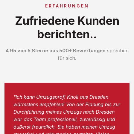
ERFAHRUNGEN
Zufriedene Kunden
berichten..
4.95 von 5 Sterne aus 500+ Bewertungen
sprechen
für sich.
"Ich kann Umzugsprofi Knoll aus Dresden
wärmstens empfehlen! Von der Planung bis zur
Durchführung meines Umzugs nach Dresden
war das Team professionell, zuverlässig und
äußerst freundlich. Sie haben meinen Umzug