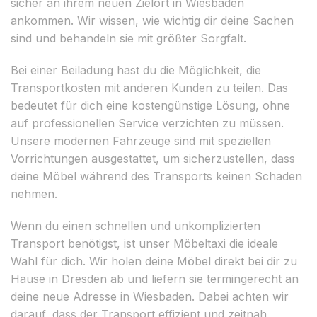
sicher an ihrem neuen Zielort in Wiesbaden
ankommen. Wir wissen, wie wichtig dir deine Sachen
sind und behandeln sie mit größter Sorgfalt.
Bei einer Beiladung hast du die Möglichkeit, die
Transportkosten mit anderen Kunden zu teilen. Das
bedeutet für dich eine kostengünstige Lösung, ohne
auf professionellen Service verzichten zu müssen.
Unsere modernen Fahrzeuge sind mit speziellen
Vorrichtungen ausgestattet, um sicherzustellen, dass
deine Möbel während des Transports keinen Schaden
nehmen.
Wenn du einen schnellen und unkomplizierten
Transport benötigst, ist unser Möbeltaxi die ideale
Wahl für dich. Wir holen deine Möbel direkt bei dir zu
Hause in Dresden ab und liefern sie termingerecht an
deine neue Adresse in Wiesbaden. Dabei achten wir
darauf, dass der Transport effizient und zeitnah