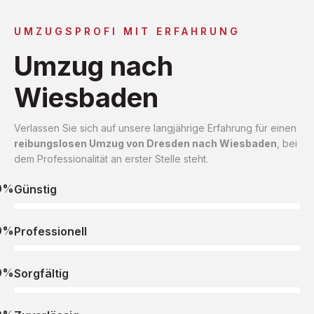
UMZUGSPROFI MIT ERFAHRUNG
Umzug nach
Wiesbaden
Verlassen Sie sich auf unsere langjährige Erfahrung für einen
reibungslosen Umzug von Dresden nach Wiesbaden
, bei
dem Professionalität an erster Stelle steht.
0%
Günstig
0%
Professionell
0%
Sorgfältig