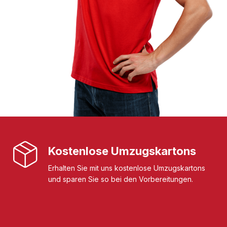
Kostenlose Umzugskartons
Erhalten Sie mit uns kostenlose Umzugskartons
und sparen Sie so bei den Vorbereitungen.