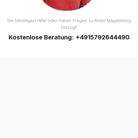
Sie benötigen Hilfe oder haben Fragen zu Ihrem Magdeburg
Umzug?
Kostenlose Beratung:
+4915792644490