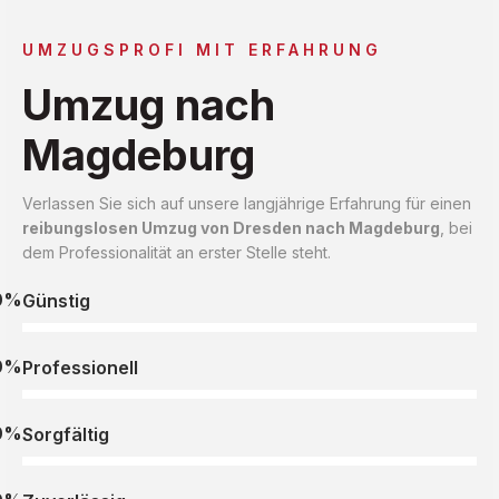
UMZUGSPROFI MIT ERFAHRUNG
Umzug nach
Magdeburg
Verlassen Sie sich auf unsere langjährige Erfahrung für einen
reibungslosen Umzug von Dresden nach Magdeburg
, bei
dem Professionalität an erster Stelle steht.
0%
Günstig
0%
Professionell
0%
Sorgfältig