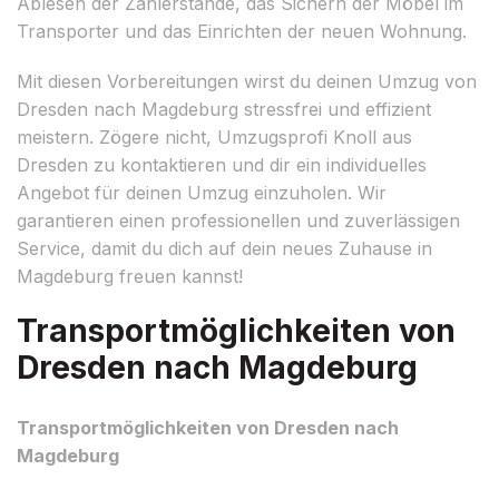
Ablesen der Zählerstände, das Sichern der Möbel im
Transporter und das Einrichten der neuen Wohnung.
Mit diesen Vorbereitungen wirst du deinen Umzug von
Dresden nach Magdeburg stressfrei und effizient
meistern. Zögere nicht, Umzugsprofi Knoll aus
Dresden zu kontaktieren und dir ein individuelles
Angebot für deinen Umzug einzuholen. Wir
garantieren einen professionellen und zuverlässigen
Service, damit du dich auf dein neues Zuhause in
Magdeburg freuen kannst!
Transportmöglichkeiten von
Dresden nach Magdeburg
Transportmöglichkeiten von Dresden nach
Magdeburg