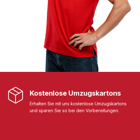
Kostenlose Umzugskartons
Erhalten Sie mit uns kostenlose Umzugskartons
und sparen Sie so bei den Vorbereitungen.