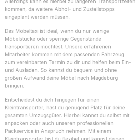
Allerdings kann es hierbei zu längeren Transportzeiten
kommen, da weitere Abhol- und Zustellstopps
eingeplant werden müssen.
Das Möbeltaxi ist ideal, wenn du nur wenige
Möbelstücke oder sperrige Gegenstände
transportieren möchtest. Unsere erfahrenen
Mitarbeiter kommen mit dem passenden Fahrzeug
zum vereinbarten Termin zu dir und helfen beim Ein-
und Ausladen. So kannst du bequem und ohne
großen Aufwand deine Möbel nach Magdeburg
bringen.
Entscheidest du dich hingegen für einen
Kleintransporter, hast du genügend Platz für deine
gesamten Umzugsgüter. Hierbei kannst du selbst mit
anpacken oder auch unseren professionellen
Packservice in Anspruch nehmen. Mit einem
Kleintransporter bist du flexibel und kannst deinen