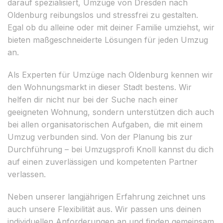
darauf spezialisiert, Umzüge von Dresden nach
Oldenburg reibungslos und stressfrei zu gestalten.
Egal ob du alleine oder mit deiner Familie umziehst, wir
bieten maßgeschneiderte Lösungen für jeden Umzug
an.
Als Experten für Umzüge nach Oldenburg kennen wir
den Wohnungsmarkt in dieser Stadt bestens. Wir
helfen dir nicht nur bei der Suche nach einer
geeigneten Wohnung, sondern unterstützen dich auch
bei allen organisatorischen Aufgaben, die mit einem
Umzug verbunden sind. Von der Planung bis zur
Durchführung – bei Umzugsprofi Knoll kannst du dich
auf einen zuverlässigen und kompetenten Partner
verlassen.
Neben unserer langjährigen Erfahrung zeichnet uns
auch unsere Flexibilität aus. Wir passen uns deinen
individuellen Anforderungen an und finden gemeinsam