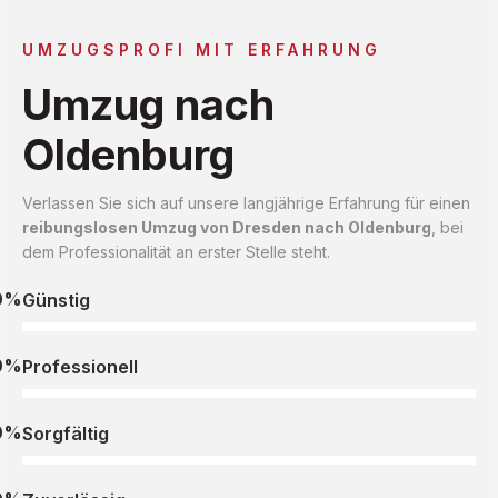
UMZUGSPROFI MIT ERFAHRUNG
Umzug nach
Oldenburg
Verlassen Sie sich auf unsere langjährige Erfahrung für einen
reibungslosen Umzug von Dresden nach Oldenburg
, bei
dem Professionalität an erster Stelle steht.
0%
Günstig
0%
Professionell
0%
Sorgfältig