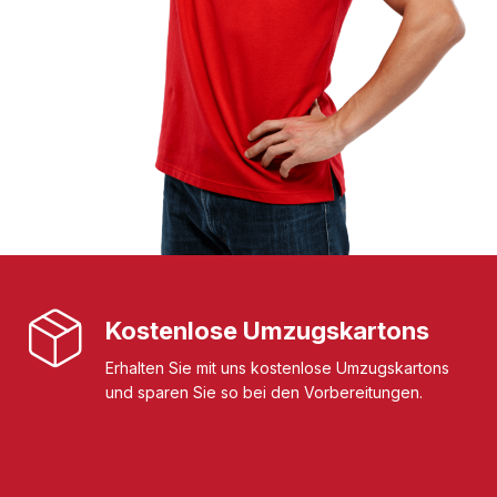
Kostenlose Umzugskartons
Erhalten Sie mit uns kostenlose Umzugskartons
und sparen Sie so bei den Vorbereitungen.