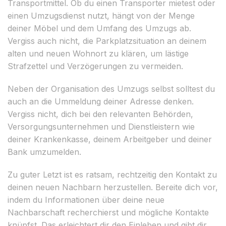
Transportmittel. Ob du einen Transporter mietest oder
einen Umzugsdienst nutzt, hängt von der Menge
deiner Möbel und dem Umfang des Umzugs ab.
Vergiss auch nicht, die Parkplatzsituation an deinem
alten und neuen Wohnort zu klären, um lästige
Strafzettel und Verzögerungen zu vermeiden.
Neben der Organisation des Umzugs selbst solltest du
auch an die Ummeldung deiner Adresse denken.
Vergiss nicht, dich bei den relevanten Behörden,
Versorgungsunternehmen und Dienstleistern wie
deiner Krankenkasse, deinem Arbeitgeber und deiner
Bank umzumelden.
Zu guter Letzt ist es ratsam, rechtzeitig den Kontakt zu
deinen neuen Nachbarn herzustellen. Bereite dich vor,
indem du Informationen über deine neue
Nachbarschaft recherchierst und mögliche Kontakte
knüpfst. Das erleichtert dir den Einleben und gibt dir