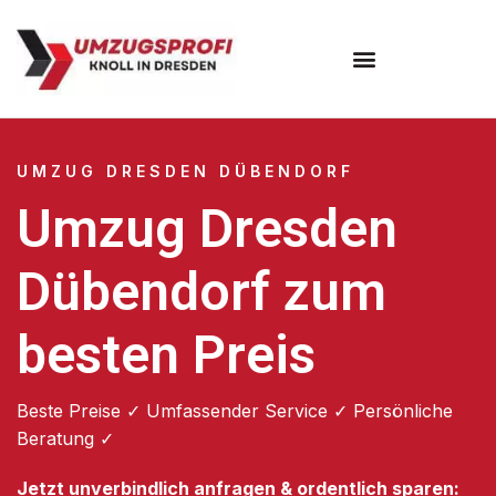
Umzugsunternehmen Dresden
Umzugsservice Dresden
UMZUG DRESDEN DÜBENDORF
Umzug Dresden
Dübendorf zum
besten Preis
Beste Preise ✓ Umfassender Service ✓ Persönliche
Beratung ✓
Jetzt unverbindlich anfragen & ordentlich sparen: