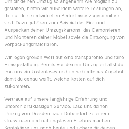
Um dir deinen Umzug so angenehm wie möglich zu
gestalten, bieten wir außerdem weitere Leistungen an,
die auf deine individuellen Bedürfnisse zugeschnitten
sind. Dazu gehören zum Beispiel das Ein- und
Auspacken deiner Umzugskartons, das Demontieren
und Montieren deiner Möbel sowie die Entsorgung von
Verpackungsmaterialien.
Wir legen großen Wert auf eine transparente und faire
Preisgestaltung. Bereits vor deinem Umzug erhältst du
von uns ein kostenloses und unverbindliches Angebot,
damit du genau weißt, welche Kosten auf dich
zukommen.
Vertraue auf unsere langjährige Erfahrung und
unseren erstklassigen Service. Lass uns deinen
Umzug von Dresden nach Dübendorf zu einem
stressfreien und reibungslosen Erlebnis machen.
Kontaktiere uns noch heute und sichere dir deinen