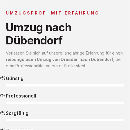
UMZUGSPROFI MIT ERFAHRUNG
Umzug nach
Dübendorf
Verlassen Sie sich auf unsere langjährige Erfahrung für einen
reibungslosen Umzug von Dresden nach Dübendorf
, bei
dem Professionalität an erster Stelle steht.
0%
Günstig
0%
Professionell
0%
Sorgfältig