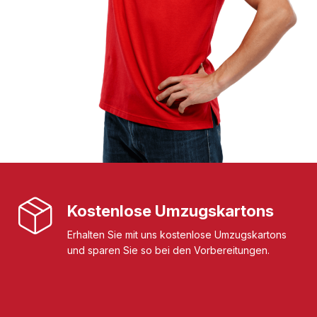
Kostenlose Umzugskartons
Erhalten Sie mit uns kostenlose Umzugskartons
und sparen Sie so bei den Vorbereitungen.