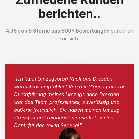
berichten..
4.95 von 5 Sterne aus 500+ Bewertungen
sprechen
für sich.
"Ich kann Umzugsprofi Knoll aus Dresden
wärmstens empfehlen! Von der Planung bis zur
Durchführung meines Umzugs nach Dresden
war das Team professionell, zuverlässig und
äußerst freundlich. Sie haben meinen Umzug
stressfrei und reibungslos gestaltet. Vielen
Dank für den tollen Service!"