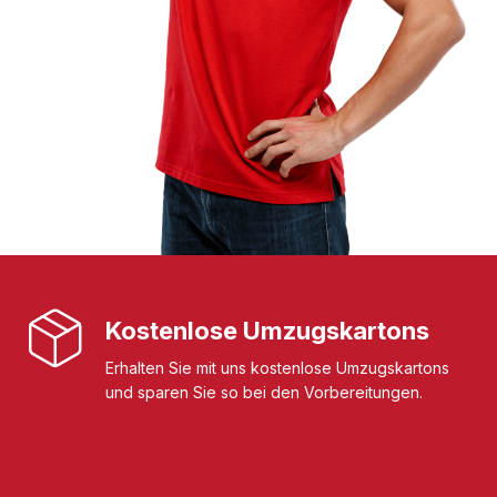
Kostenlose Umzugskartons
Erhalten Sie mit uns kostenlose Umzugskartons
und sparen Sie so bei den Vorbereitungen.