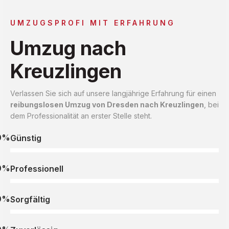
UMZUGSPROFI MIT ERFAHRUNG
Umzug nach
Kreuzlingen
Verlassen Sie sich auf unsere langjährige Erfahrung für einen
reibungslosen Umzug von Dresden nach Kreuzlingen
, bei
dem Professionalität an erster Stelle steht.
0%
Günstig
0%
Professionell
0%
Sorgfältig