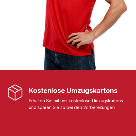
Kostenlose Umzugskartons
Erhalten Sie mit uns kostenlose Umzugskartons
und sparen Sie so bei den Vorbereitungen.