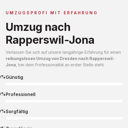
UMZUGSPROFI MIT ERFAHRUNG
Umzug nach
Rapperswil-Jona
Verlassen Sie sich auf unsere langjährige Erfahrung für einen
reibungslosen Umzug von Dresden nach Rapperswil-
Jona
, bei dem Professionalität an erster Stelle steht.
0%
Günstig
0%
Professionell
0%
Sorgfältig