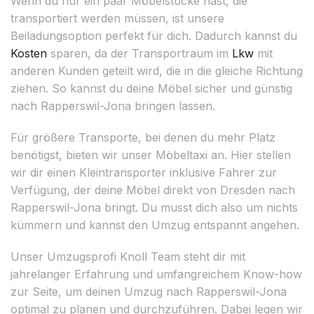
Wenn du nur ein paar Möbelstücke hast, die
transportiert werden müssen, ist unsere
Beiladungsoption perfekt für dich. Dadurch kannst du
Kosten
sparen, da der Transportraum im
Lkw
mit
anderen Kunden geteilt wird, die in die gleiche Richtung
ziehen. So kannst du deine Möbel sicher und günstig
nach Rapperswil-Jona bringen lassen.
Für größere Transporte, bei denen du mehr Platz
benötigst, bieten wir unser Möbeltaxi an. Hier stellen
wir dir einen Kleintransporter inklusive Fahrer zur
Verfügung, der deine Möbel direkt von Dresden nach
Rapperswil-Jona bringt. Du musst dich also um nichts
kümmern und kannst den Umzug entspannt angehen.
Unser Umzugsprofi Knoll Team steht dir mit
jahrelanger Erfahrung und umfangreichem Know-how
zur Seite, um deinen Umzug nach Rapperswil-Jona
optimal zu planen und durchzuführen. Dabei legen wir