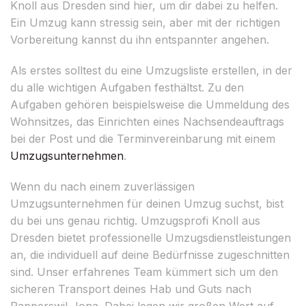
Knoll aus Dresden sind hier, um dir dabei zu helfen.
Ein Umzug kann stressig sein, aber mit der richtigen
Vorbereitung kannst du ihn entspannter angehen.
Als erstes solltest du eine Umzugsliste erstellen, in der
du alle wichtigen Aufgaben festhältst. Zu den
Aufgaben gehören beispielsweise die Ummeldung des
Wohnsitzes, das Einrichten eines Nachsendeauftrags
bei der Post und die Terminvereinbarung mit einem
Umzugsunternehmen
.
Wenn du nach einem zuverlässigen
Umzugsunternehmen für deinen Umzug suchst, bist
du bei uns genau richtig. Umzugsprofi Knoll aus
Dresden bietet professionelle Umzugsdienstleistungen
an, die individuell auf deine Bedürfnisse zugeschnitten
sind. Unser erfahrenes Team kümmert sich um den
sicheren Transport deines Hab und Guts nach
Rapperswil-Jona. Dabei legen wir großen Wert auf