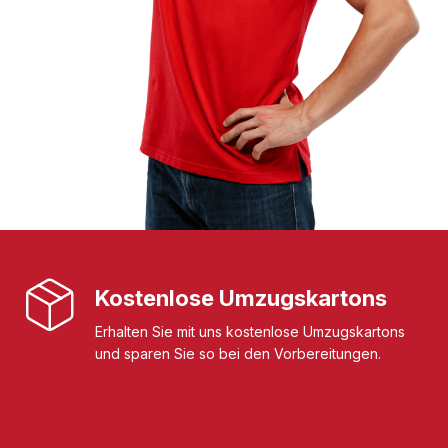
Kostenlose Umzugskartons
Erhalten Sie mit uns kostenlose Umzugskartons
und sparen Sie so bei den Vorbereitungen.