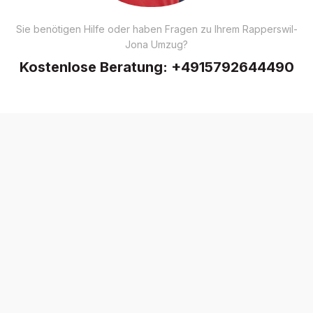
Sie benötigen Hilfe oder haben Fragen zu Ihrem Rapperswil-
Jona Umzug?
Kostenlose Beratung:
+4915792644490