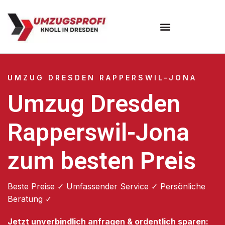
Umzugsunternehmen Dresden
Umzugsservice Dresden
UMZUG DRESDEN RAPPERSWIL-JONA
Umzug Dresden
Rapperswil-Jona
zum besten Preis
Beste Preise ✓ Umfassender Service ✓ Persönliche
Beratung ✓
Jetzt unverbindlich anfragen & ordentlich sparen: