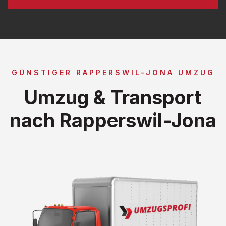
GÜNSTIGER RAPPERSWIL-JONA UMZUG
Umzug & Transport
nach Rapperswil-Jona