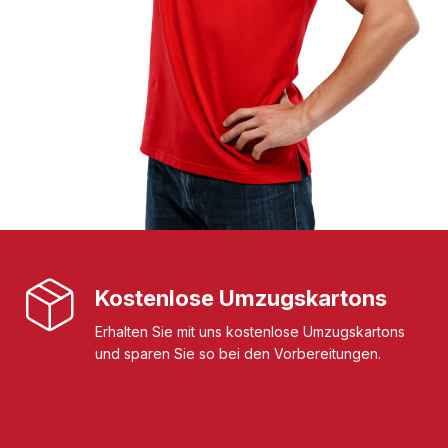
Kostenlose Umzugskartons
Erhalten Sie mit uns kostenlose Umzugskartons
und sparen Sie so bei den Vorbereitungen.