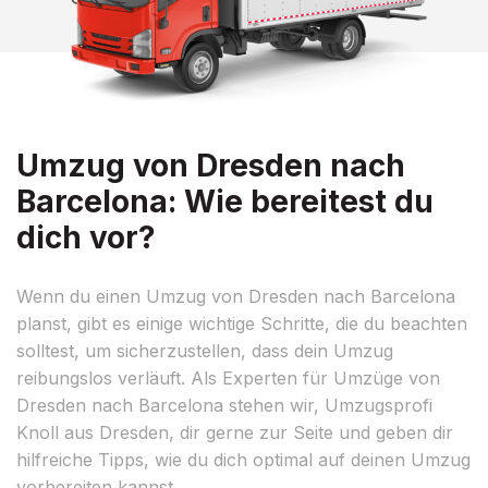
Umzug von Dresden nach
Barcelona: Wie bereitest du
dich vor?
Wenn du einen Umzug von Dresden nach Barcelona
planst, gibt es einige wichtige Schritte, die du beachten
solltest, um sicherzustellen, dass dein Umzug
reibungslos verläuft. Als Experten für Umzüge von
Dresden nach Barcelona stehen wir, Umzugsprofi
Knoll aus Dresden, dir gerne zur Seite und geben dir
hilfreiche Tipps, wie du dich optimal auf deinen Umzug
vorbereiten kannst.