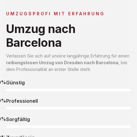
UMZUGSPROFI MIT ERFAHRUNG
Umzug nach
Barcelona
Verlassen Sie sich auf unsere langjährige Erfahrung für einen
reibungslosen Umzug von Dresden nach Barcelona
, bei
dem Professionalität an erster Stelle steht.
0%
Günstig
0%
Professionell
0%
Sorgfältig