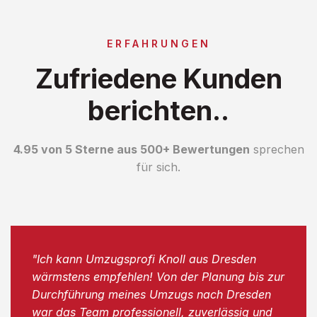
ERFAHRUNGEN
Zufriedene Kunden
berichten..
4.95 von 5 Sterne aus 500+ Bewertungen
sprechen
für sich.
"Ich kann Umzugsprofi Knoll aus Dresden
wärmstens empfehlen! Von der Planung bis zur
Durchführung meines Umzugs nach Dresden
war das Team professionell, zuverlässig und