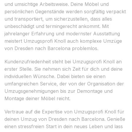
und umsichtige Arbeitsweise. Deine Möbel und
persönlichen Gegenstände werden sorgfältig verpackt
und transportiert, um sicherzustellen, dass alles
unbeschädigt und termingerecht ankommt. Mit
jahrelanger Erfahrung und modernster Ausstattung
meistert Umzugsprofi Knoll auch komplexe Umzüge
von Dresden nach Barcelona problemlos.
Kundenzufriedenheit steht bei Umzugsprofi Knoll an
erster Stelle. Sie nehmen sich Zeit für dich und deine
individuellen Wünsche. Dabei bieten sie einen
umfangreichen Service, der von der Organisation der
Umzugsgenehmigungen bis zur Demontage und
Montage deiner Möbel reicht.
Vertraue auf die Expertise von Umzugsprofi Knoll für
deinen Umzug von Dresden nach Barcelona. Genieße
einen stressfreien Start in dein neues Leben und lass