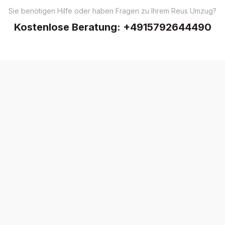
Sie benötigen Hilfe oder haben Fragen zu Ihrem Reus Umzug?
Kostenlose Beratung:
+4915792644490