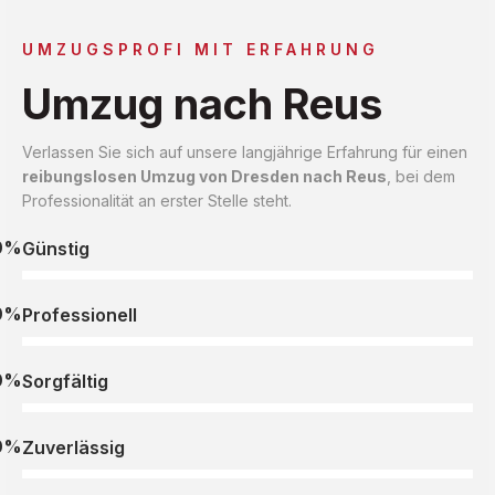
UMZUGSPROFI MIT ERFAHRUNG
Umzug nach Reus
Verlassen Sie sich auf unsere langjährige Erfahrung für einen
reibungslosen Umzug von Dresden nach Reus
, bei dem
Professionalität an erster Stelle steht.
0%
Günstig
0%
Professionell
0%
Sorgfältig
0%
Zuverlässig