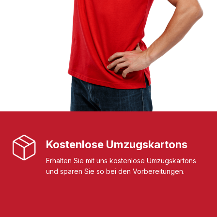
Kostenlose Umzugskartons
Erhalten Sie mit uns kostenlose Umzugskartons
und sparen Sie so bei den Vorbereitungen.