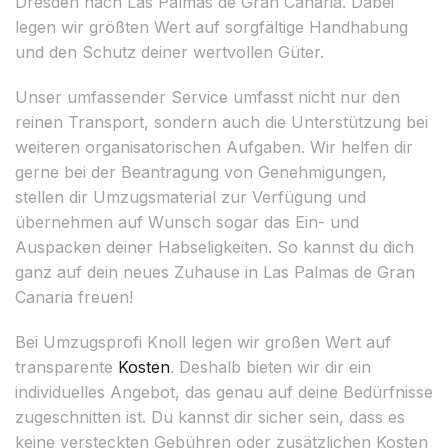
Dresden nach Las Palmas de Gran Canaria. Dabei
legen wir größten Wert auf sorgfältige Handhabung
und den Schutz deiner wertvollen Güter.
Unser umfassender Service umfasst nicht nur den
reinen Transport, sondern auch die Unterstützung bei
weiteren organisatorischen Aufgaben. Wir helfen dir
gerne bei der Beantragung von Genehmigungen,
stellen dir Umzugsmaterial zur Verfügung und
übernehmen auf Wunsch sogar das Ein- und
Auspacken deiner Habseligkeiten. So kannst du dich
ganz auf dein neues Zuhause in Las Palmas de Gran
Canaria freuen!
Bei Umzugsprofi Knoll legen wir großen Wert auf
transparente
Kosten
. Deshalb bieten wir dir ein
individuelles Angebot, das genau auf deine Bedürfnisse
zugeschnitten ist. Du kannst dir sicher sein, dass es
keine versteckten Gebühren oder zusätzlichen Kosten