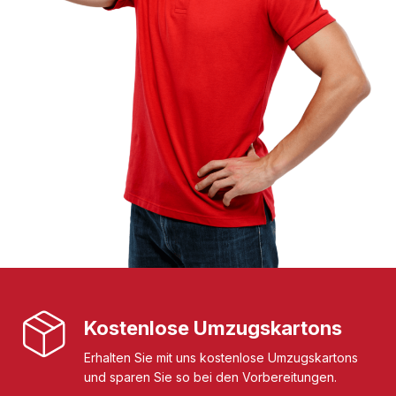
Kostenlose Umzugskartons
Erhalten Sie mit uns kostenlose Umzugskartons
und sparen Sie so bei den Vorbereitungen.