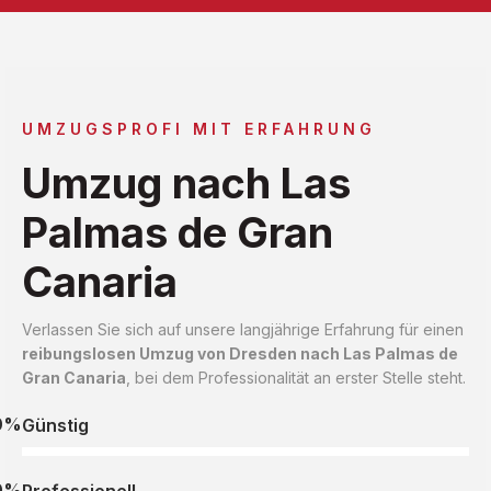
UMZUGSPROFI MIT ERFAHRUNG
Umzug nach Las
Palmas de Gran
Canaria
Verlassen Sie sich auf unsere langjährige Erfahrung für einen
reibungslosen Umzug von Dresden nach Las Palmas de
Gran Canaria
, bei dem Professionalität an erster Stelle steht.
0%
Günstig
0%