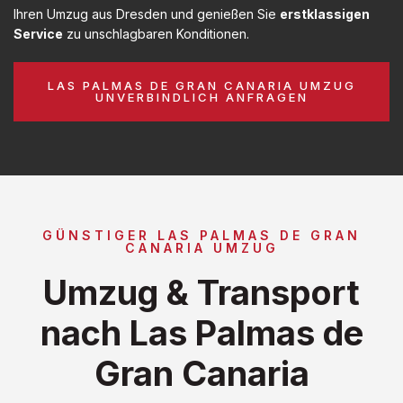
Ihren Umzug aus Dresden und genießen Sie
erstklassigen
Service
zu unschlagbaren Konditionen.
LAS PALMAS DE GRAN CANARIA UMZUG
UNVERBINDLICH ANFRAGEN
GÜNSTIGER LAS PALMAS DE GRAN
CANARIA UMZUG
Umzug & Transport
nach Las Palmas de
Gran Canaria