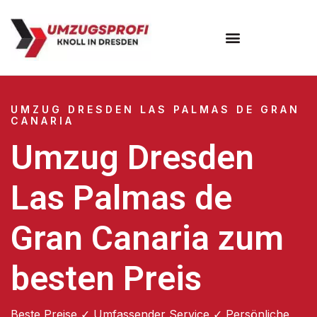
Umzugsunternehmen Dresden
Umzugsservice Dresden
UMZUG DRESDEN LAS PALMAS DE GRAN
CANARIA
Umzug Dresden
Las Palmas de
Gran Canaria zum
besten Preis
Beste Preise ✓ Umfassender Service ✓ Persönliche