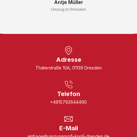
Antje Müller
Umzug in Dresden
Adresse
Thäterstraße 10A, 01139 Dresden
Telefon
+4915792644490
E-Mail
anfrage@umzugsprofi-knoll-dresden.de