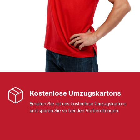
Kostenlose Umzugskartons
Erhalten Sie mit uns kostenlose Umzugskartons
und sparen Sie so bei den Vorbereitungen.