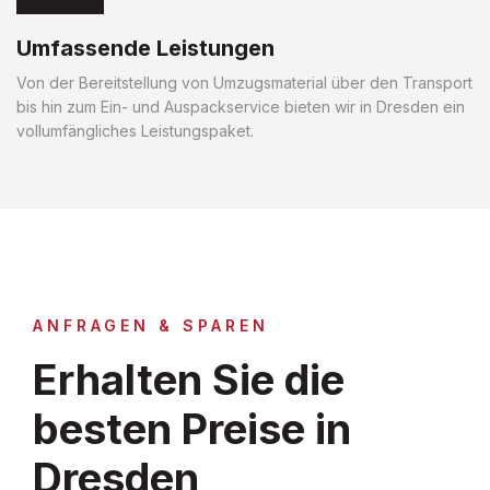
Umfassende Leistungen
Von der Bereitstellung von Umzugsmaterial über den Transport
bis hin zum Ein- und Auspackservice bieten wir in Dresden ein
vollumfängliches Leistungspaket.
ANFRAGEN & SPAREN
Erhalten Sie die
besten Preise in
Dresden