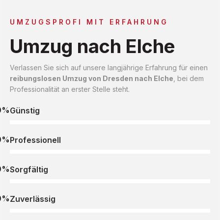
UMZUGSPROFI MIT ERFAHRUNG
Umzug nach Elche
Verlassen Sie sich auf unsere langjährige Erfahrung für einen
reibungslosen Umzug von Dresden nach Elche
, bei dem
Professionalität an erster Stelle steht.
0%
Günstig
0%
Professionell
0%
Sorgfältig
0%
Zuverlässig