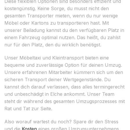
Diese flexiblen Optionen sind besonders effizient und
kostengünstig. Keine Sorge, du musst nicht den
gesamten Transporter mieten, wenn du nur wenige
Möbel oder Kartons zu transportieren hast. Mit
unserer Beiladung kannst du den verfügbaren Platz in
einem Fahrzeug optimal nutzen. Das heißt, du zahlst
nur für den Platz, den du wirklich benötigst.
Unser Möbeltaxi und Kleintransport bieten eine
bequeme und zuverlässige Option für deinen Umzug.
Unsere erfahrenen Mitarbeiter kümmern sich um den
sicheren Transport deiner Wertgegenstände. Du
kannst dich darauf verlassen, dass alles termingerecht
und unbeschädigt in Elche ankommt. Unser Team
steht dir während des gesamten Umzugsprozesses mit
Rat und Tat zur Seite.
Also worauf wartest du noch? Spare dir den Stress
und die
Kosten
eines großen Umzugsunternehmens