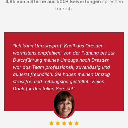
4.95 von 5 Sterne aus 500+ Bewertungen
sprechen
für sich.
"Ich kann Umzugsprofi Knoll aus Dresden
wärmstens empfehlen! Von der Planung bis zur
Durchführung meines Umzugs nach Dresden
war das Team professionell, zuverlässig und
äußerst freundlich. Sie haben meinen Umzug
stressfrei und reibungslos gestaltet. Vielen
Dank für den tollen Service!"