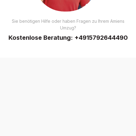
Sie benötigen Hilfe oder haben Fragen zu Ihrem Amiens
Umzug?
Kostenlose Beratung:
+4915792644490