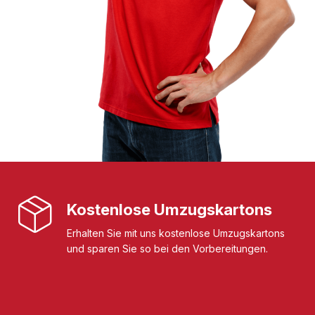
Kostenlose Umzugskartons
Erhalten Sie mit uns kostenlose Umzugskartons
und sparen Sie so bei den Vorbereitungen.