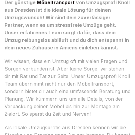
Der günstige
Möbeltransport
von Umzugsprofi Knoll
aus Dresden ist die ideale Lösung für deinen
Umzugswunsch! Wir sind dein zuverlässiger
Partner, wenn es um stressfreie Umzüge geht.
Unser erfahrenes Team sorgt dafür, dass dein
Umzug reibungslos abläuft und du dich entspannt in
dein neues Zuhause in Amiens einleben kannst.
Wir wissen, dass ein Umzug oft mit vielen Fragen und
Sorgen verbunden ist. Aber keine Sorge, wir stehen
dir mit Rat und Tat zur Seite. Unser Umzugsprofi Knoll
Team übernimmt nicht nur den Möbeltransport,
sondern bietet dir auch eine umfassende Beratung und
Planung. Wir kümmern uns um alle Details, von der
Verpackung deiner Möbel bis hin zur Montage am
Zielort. So sparst du Zeit und Nerven!
Als lokale Umzugsprofis aus Dresden kennen wir die
Strecke von Dresden nach Amiens bestens. Du kannst