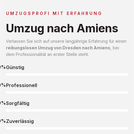
UMZUGSPROFI MIT ERFAHRUNG
Umzug nach Amiens
Verlassen Sie sich auf unsere langjährige Erfahrung für einen
reibungslosen Umzug von Dresden nach Amiens
, bei
dem Professionalität an erster Stelle steht.
0%
Günstig
0%
Professionell
0%
Sorgfältig
0%
Zuverlässig