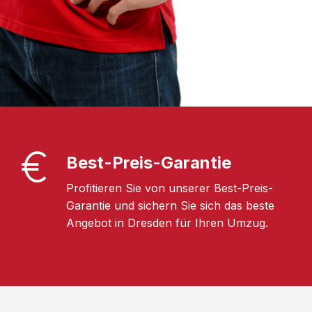
Best-Preis-Garantie
Profitieren Sie von unserer Best-Preis-
Garantie und sichern Sie sich das beste
Angebot in Dresden für Ihren Umzug.