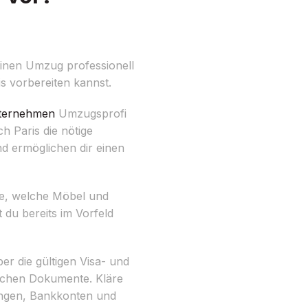
inen Umzug professionell
s vorbereiten kannst.
ternehmen
Umzugsprofi
h Paris die nötige
nd ermöglichen dir einen
ge, welche Möbel und
du bereits im Vorfeld
er die gültigen Visa- und
lichen Dokumente. Kläre
ngen, Bankkonten und