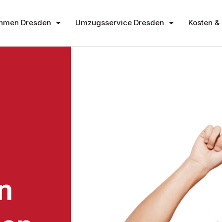
hmen Dresden
Umzugsservice Dresden
Kosten & 
n