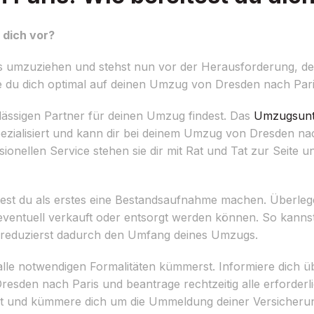
 dich vor?
is umzuziehen und stehst nun vor der Herausforderung, de
wie du dich optimal auf deinen Umzug von Dresden nach Pari
rlässigen Partner für deinen Umzug findest. Das
Umzugsun
ezialisiert und kann dir bei deinem Umzug von Dresden nac
onellen Service stehen sie dir mit Rat und Tat zur Seite u
ltest du als erstes eine Bestandsaufnahme machen. Überle
ntuell verkauft oder entsorgt werden können. So kannst 
 reduzierst dadurch den Umfang deines Umzugs.
m alle notwendigen Formalitäten kümmerst. Informiere dich üb
sden nach Paris und beantrage rechtzeitig alle erforder
t und kümmere dich um die Ummeldung deiner Versicheru