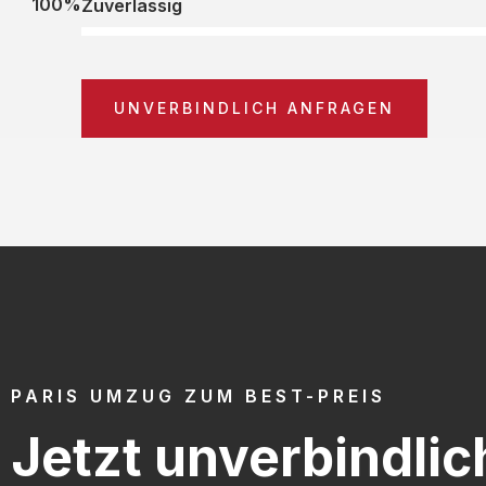
100%
Zuverlässig
UNVERBINDLICH ANFRAGEN
PARIS UMZUG ZUM BEST-PREIS
Jetzt unverbindlic