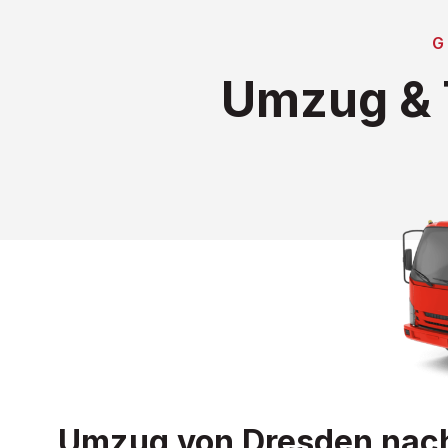
G
Umzug & 
Umzug von Dresden nach 