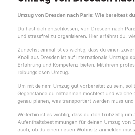
Umzug von Dresden nach Paris: Wie bereitest du
Du hast dich entschlossen, von Dresden nach Par
und stressfrei zu organisieren. Hier erfährst du, 
Zunächst einmal ist es wichtig, dass du einen zuve
Knoll aus Dresden ist auf internationale Umzüge sp
Erfahrung und Kompetenz bieten. Mit ihrem professi
reibungslosen Umzug.
Um mit deinem Umzug gut vorbereitet zu sein, sol
Gegenstände du mitnehmen möchtest und welche eve
genau planen, was transportiert werden muss und
Weiterhin ist es wichtig, dass du dich frühzeitig u
Aufenthaltsbestimmungen für deinen Umzug von Dre
auch, ob du einen neuen Wohnsitz anmelden muss