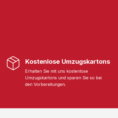
Kostenlose Umzugskartons
Erhalten Sie mit uns kostenlose
Umzugskartons und sparen Sie so bei
den Vorbereitungen.