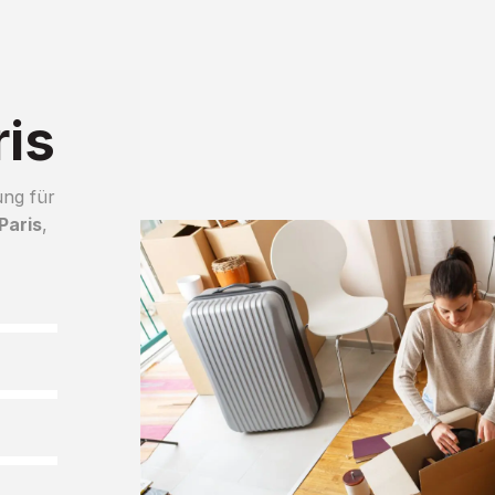
is
ung für
Paris
,