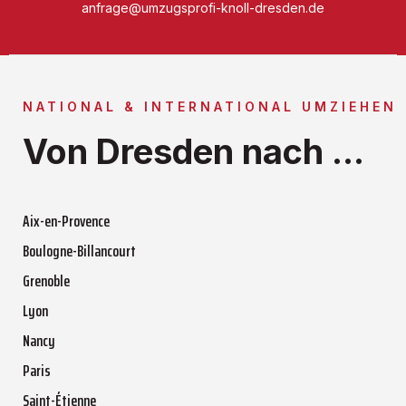
anfrage@umzugsprofi-knoll-dresden.de
NATIONAL & INTERNATIONAL UMZIEHEN
Von Dresden nach ...
Aix-en-Provence
Boulogne-Billancourt
Grenoble
Lyon
Nancy
Paris
Saint-Étienne