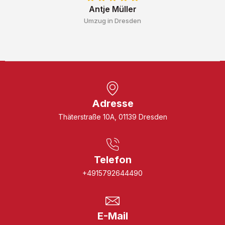
Antje Müller
Umzug in Dresden
Adresse
Thäterstraße 10A, 01139 Dresden
Telefon
+4915792644490
E-Mail