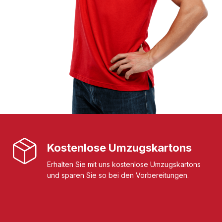
Kostenlose Umzugskartons
Erhalten Sie mit uns kostenlose Umzugskartons
und sparen Sie so bei den Vorbereitungen.