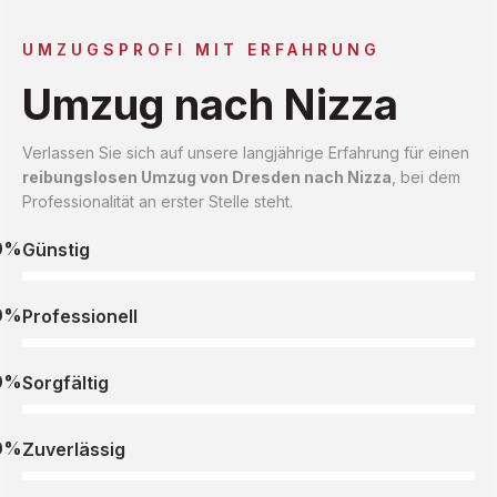
UMZUGSPROFI MIT ERFAHRUNG
Umzug nach Nizza
Verlassen Sie sich auf unsere langjährige Erfahrung für einen
reibungslosen Umzug von Dresden nach Nizza
, bei dem
Professionalität an erster Stelle steht.
0%
Günstig
0%
Professionell
0%
Sorgfältig
0%
Zuverlässig