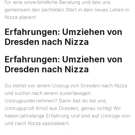
für eine unverbindliche Beratung und lass uns
gemeinsam den perfekten Start in dein neues Leben in
Nizza planen!
Erfahrungen: Umziehen von
Dresden nach Nizza
Erfahrungen: Umziehen von
Dresden nach Nizza
Du stehst vor einem Umzug von Dresden nach Nizza
und suchst nach einem zuverlässigen
Umzugsunternehmen? Dann bist du bei uns,
Umzugsprofi Knoll aus Dresden, genau richtig! Wir
haben jahrelange Erfahrung und sind auf Umzüge von
und nach Nizza spezialisiert.