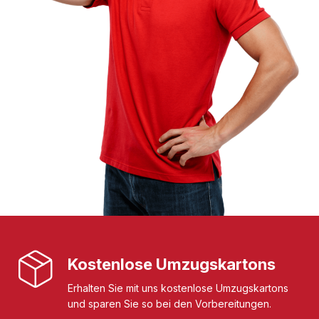
Kostenlose Umzugskartons
Erhalten Sie mit uns kostenlose Umzugskartons
und sparen Sie so bei den Vorbereitungen.