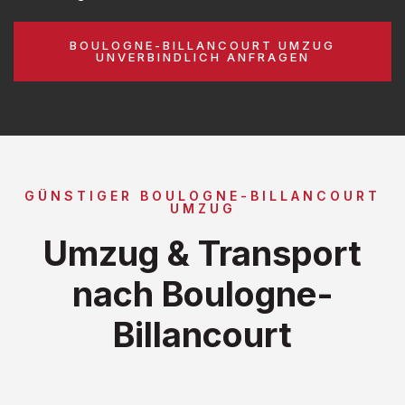
BOULOGNE-BILLANCOURT UMZUG
UNVERBINDLICH ANFRAGEN
GÜNSTIGER BOULOGNE-BILLANCOURT
UMZUG
Umzug & Transport
nach Boulogne-
Billancourt