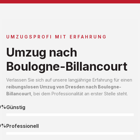
UMZUGSPROFI MIT ERFAHRUNG
Umzug nach
Boulogne-Billancourt
Verlassen Sie sich auf unsere langjährige Erfahrung für einen
reibungslosen Umzug von Dresden nach Boulogne-
Billancourt
, bei dem Professionalität an erster Stelle steht.
0%
Günstig
0%
Professionell