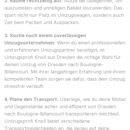
2. Räume rechtzeitig auf:
Nutze die Gelegenheit, um
auszumisten und unnötigen Ballast loszuwerden. Das
spart nicht nur Platz im Umzugswagen, sondern auch
Zeit beim Packen und Auspacken.
3. Suche nach einem zuverlässigen
Umzugsunternehmen:
Wenn du einen professionellen
und erfahrenen Umzugspartner benötigst, ist
Umzugsprofi Knoll aus Dresden die richtige Wahl für
deinen Umzug von Dresden nach Boulogne-
Billancourt. Mit ihrer langjährigen Erfahrung und ihrem
kompetenten Team sorgen sie dafür, dass dein Umzug
stressfrei verläuft.
4. Plane den Transport:
Überlege, wie du deine Möbel
und Gegenstände sicher und effizient von Dresden
nach Boulogne-Billancourt transportieren möchtest.
Umzugsprofi Knoll bietet verschiedene
Transportmöglichkeiten an, die genau auf deine