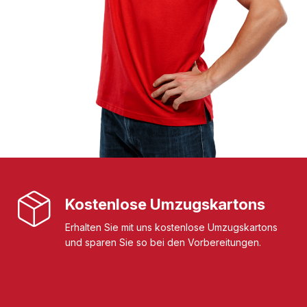
Kostenlose Umzugskartons
Erhalten Sie mit uns kostenlose Umzugskartons
und sparen Sie so bei den Vorbereitungen.