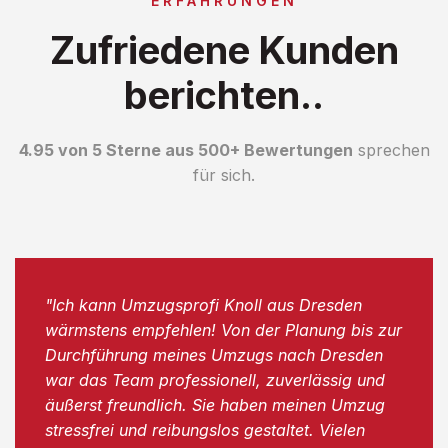
ERFAHRUNGEN
Zufriedene Kunden
berichten..
4.95 von 5 Sterne aus 500+ Bewertungen
sprechen
für sich.
"Ich kann Umzugsprofi Knoll aus Dresden
wärmstens empfehlen! Von der Planung bis zur
Durchführung meines Umzugs nach Dresden
war das Team professionell, zuverlässig und
äußerst freundlich. Sie haben meinen Umzug
stressfrei und reibungslos gestaltet. Vielen