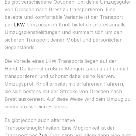
Es gibt verschiedene Optionen, um deine Umzugsgüter
von Dresden nach Brest zu transportieren. Eine
beliebte und komfortable Variante ist der Transport
per
LKW
. Umzugsprofi Knoll bietet dir professionelle
Umzugsdienstleistungen und kümmert sich um den
sicheren Transport deiner Möbel und persönlichen
Gegenstände.
Die Vorteile eines LKW-Transports liegen auf der
Hand: Du kannst größere Mengen Ladung auf einmal
transportieren und schonst dabei deine Nerven.
Umzugsprofi Knoll arbeitet mit erfahrenen Fahrern,
die sich bestens mit der Strecke von Dresden nach
Brest auskennen. Auf diese Weise wird dein Umzug zu
einem stressfreien Erlebnis.
Es gibt jedoch auch alternative
Transportmöglichkeiten. Eine Möglichkeit ist der
Transport per
Zug
. Dies kann vor allem dann eine gute