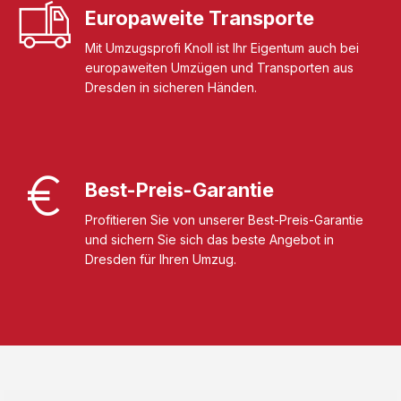
Europaweite Transporte
Mit Umzugsprofi Knoll ist Ihr Eigentum auch bei
europaweiten Umzügen und Transporten aus
Dresden in sicheren Händen.
Best-Preis-Garantie
Profitieren Sie von unserer Best-Preis-Garantie
und sichern Sie sich das beste Angebot in
Dresden für Ihren Umzug.