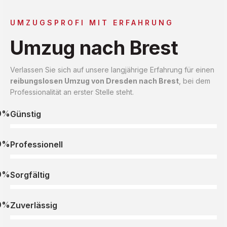
UMZUGSPROFI MIT ERFAHRUNG
Umzug nach Brest
Verlassen Sie sich auf unsere langjährige Erfahrung für einen
reibungslosen Umzug von Dresden nach Brest
, bei dem
Professionalität an erster Stelle steht.
0%
Günstig
0%
Professionell
0%
Sorgfältig
0%
Zuverlässig