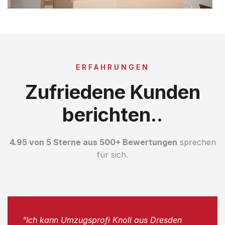
ERFAHRUNGEN
Zufriedene Kunden
berichten..
4.95 von 5 Sterne aus 500+ Bewertungen
sprechen
für sich.
"Ich kann Umzugsprofi Knoll aus Dresden