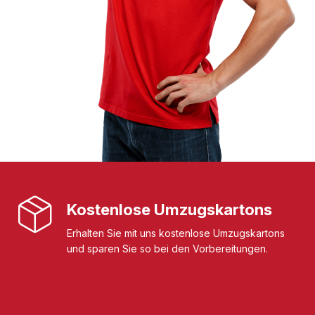
Kostenlose Umzugskartons
Erhalten Sie mit uns kostenlose Umzugskartons
und sparen Sie so bei den Vorbereitungen.