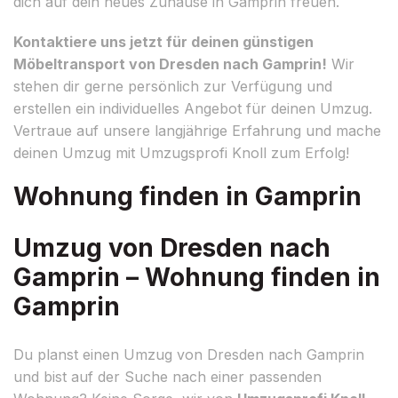
dich auf dein neues Zuhause in Gamprin freuen.
Kontaktiere uns jetzt für deinen günstigen
Möbeltransport von Dresden nach Gamprin!
Wir
stehen dir gerne persönlich zur Verfügung und
erstellen ein individuelles Angebot für deinen Umzug.
Vertraue auf unsere langjährige Erfahrung und mache
deinen Umzug mit Umzugsprofi Knoll zum Erfolg!
Wohnung finden in Gamprin
Umzug von Dresden nach
Gamprin – Wohnung finden in
Gamprin
Du planst einen Umzug von Dresden nach Gamprin
und bist auf der Suche nach einer passenden