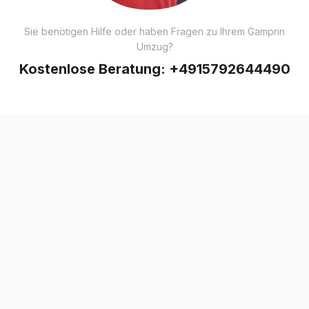
Sie benötigen Hilfe oder haben Fragen zu Ihrem Gamprin
Umzug?
Kostenlose Beratung:
+4915792644490