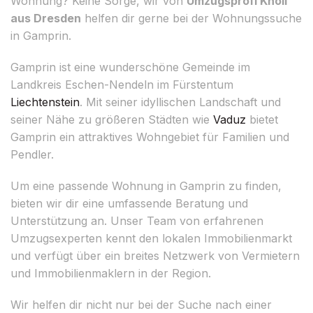
Wohnung? Keine Sorge, wir von
Umzugsprofi Knoll
aus Dresden
helfen dir gerne bei der Wohnungssuche
in Gamprin.
Gamprin ist eine wunderschöne Gemeinde im
Landkreis Eschen-Nendeln im Fürstentum
Liechtenstein
. Mit seiner idyllischen Landschaft und
seiner Nähe zu größeren Städten wie
Vaduz
bietet
Gamprin ein attraktives Wohngebiet für Familien und
Pendler.
Um eine passende Wohnung in Gamprin zu finden,
bieten wir dir eine umfassende Beratung und
Unterstützung an. Unser Team von erfahrenen
Umzugsexperten kennt den lokalen Immobilienmarkt
und verfügt über ein breites Netzwerk von Vermietern
und Immobilienmaklern in der Region.
Wir helfen dir nicht nur bei der Suche nach einer