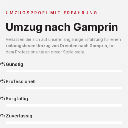
UMZUGSPROFI MIT ERFAHRUNG
Umzug nach Gamprin
Verlassen Sie sich auf unsere langjährige Erfahrung für einen
reibungslosen Umzug von Dresden nach Gamprin
, bei
dem Professionalität an erster Stelle steht.
0%
Günstig
0%
Professionell
0%
Sorgfältig
0%
Zuverlässig