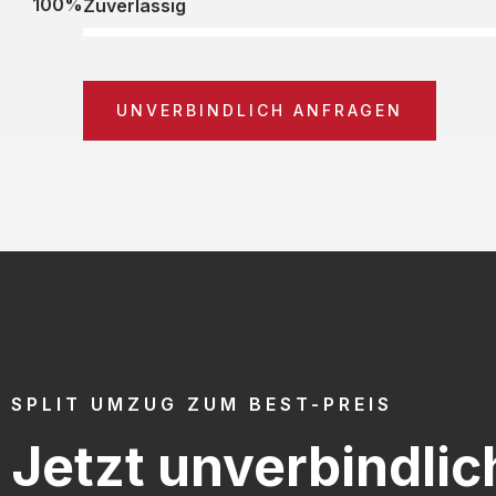
100%
Zuverlässig
UNVERBINDLICH ANFRAGEN
SPLIT UMZUG ZUM BEST-PREIS
Jetzt unverbindlic