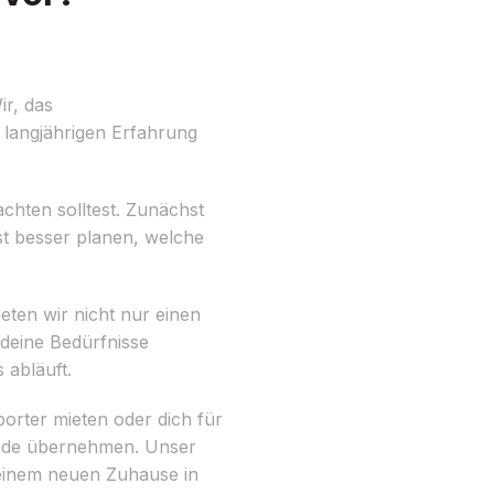
ir, das
 langjährigen Erfahrung
chten solltest. Zunächst
nst besser planen, welche
eten wir nicht nur einen
deine Bedürfnisse
 abläuft.
porter mieten oder dich für
ände übernehmen. Unser
einem neuen Zuhause in