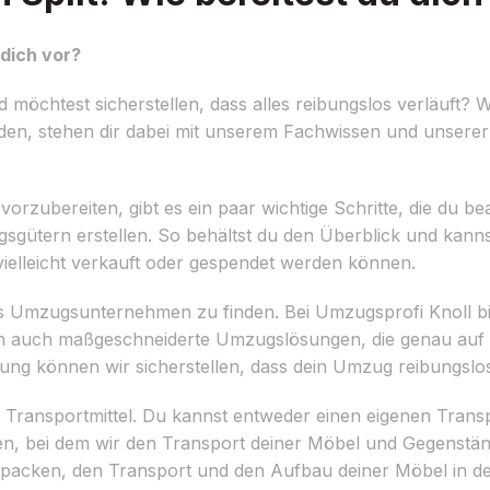
dich vor?
öchtest sicherstellen, dass alles reibungslos verläuft? W
en, stehen dir dabei mit unserem Fachwissen und unserer
zubereiten, gibt es ein paar wichtige Schritte, die du bea
Umzugsgütern erstellen. So behältst du den Überblick und kan
elleicht verkauft oder gespendet werden können.
des Umzugsunternehmen zu finden. Bei Umzugsprofi Knoll bi
rn auch maßgeschneiderte Umzugslösungen, die genau auf 
rung können wir sicherstellen, dass dein Umzug reibungslos
er Transportmittel. Du kannst entweder einen eigenen Trans
en, bei dem wir den Transport deiner Möbel und Gegenst
packen, den Transport und den Aufbau deiner Möbel in d