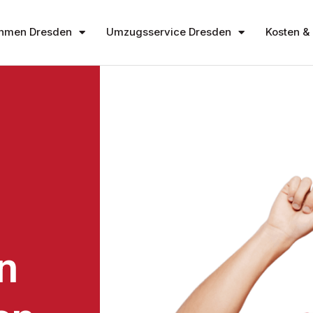
hmen Dresden
Umzugsservice Dresden
Kosten & 
n