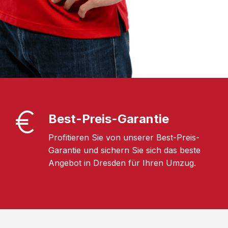
Best-Preis-Garantie
Profitieren Sie von unserer Best-Preis-
Garantie und sichern Sie sich das beste
Angebot in Dresden für Ihren Umzug.