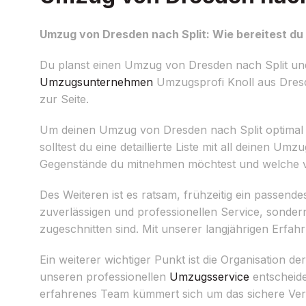
Umzug von Dresden nach Split: Wie bereitest du 
Du planst einen Umzug von Dresden nach Split und m
Umzugsunternehmen
Umzugsprofi Knoll aus Dresd
zur Seite.
Um deinen Umzug von Dresden nach Split optimal vor
solltest du eine detaillierte Liste mit all deinen 
Gegenstände du mitnehmen möchtest und welche vi
Des Weiteren ist es ratsam, frühzeitig ein passen
zuverlässigen und professionellen Service, sonde
zugeschnitten sind. Mit unserer langjährigen Erfah
Ein weiterer wichtiger Punkt ist die Organisation d
unseren professionellen
Umzugsservice
entscheid
erfahrenes Team kümmert sich um das sichere Ver