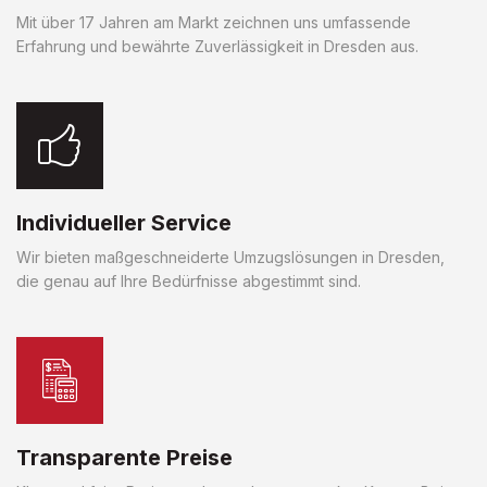
Mit über 17 Jahren am Markt zeichnen uns umfassende
Erfahrung und bewährte Zuverlässigkeit in Dresden aus.
Individueller Service
Wir bieten maßgeschneiderte Umzugslösungen in Dresden,
die genau auf Ihre Bedürfnisse abgestimmt sind.
Transparente Preise