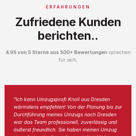
ERFAHRUNGEN
Zufriedene Kunden
berichten..
4.95 von 5 Sterne aus 500+ Bewertungen
sprechen
für sich.
"Ich kann Umzugsprofi Knoll aus Dresden
wärmstens empfehlen! Von der Planung bis zur
Durchführung meines Umzugs nach Dresden
war das Team professionell, zuverlässig und
äußerst freundlich. Sie haben meinen Umzug