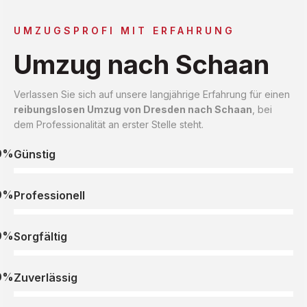
UMZUGSPROFI MIT ERFAHRUNG
Umzug nach Schaan
Verlassen Sie sich auf unsere langjährige Erfahrung für einen
reibungslosen Umzug von Dresden nach Schaan
, bei
dem Professionalität an erster Stelle steht.
0%
Günstig
0%
Professionell
0%
Sorgfältig
0%
Zuverlässig