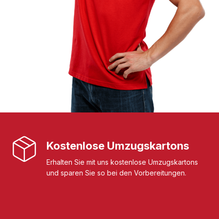
Kostenlose Umzugskartons
Erhalten Sie mit uns kostenlose Umzugskartons
und sparen Sie so bei den Vorbereitungen.