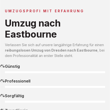
UMZUGSPROFI MIT ERFAHRUNG
Umzug nach
Eastbourne
Verlassen Sie sich auf unsere langjährige Erfahrung für einen
reibungslosen Umzug von Dresden nach Eastbourne
, bei
dem Professionalität an erster Stelle steht.
0%
Günstig
0%
Professionell
0%
Sorgfältig