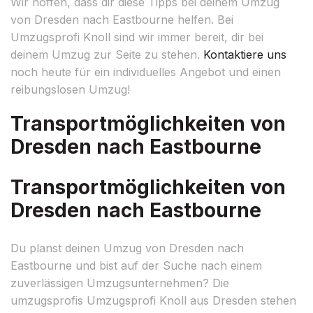
Wir hoffen, dass dir diese Tipps bei deinem Umzug
von Dresden nach Eastbourne helfen. Bei
Umzugsprofi Knoll sind wir immer bereit, dir bei
deinem Umzug zur Seite zu stehen.
Kontaktiere uns
noch heute für ein individuelles Angebot und einen
reibungslosen Umzug!
Transportmöglichkeiten von
Dresden nach Eastbourne
Transportmöglichkeiten von
Dresden nach Eastbourne
Du planst deinen Umzug von Dresden nach
Eastbourne und bist auf der Suche nach einem
zuverlässigen Umzugsunternehmen? Die
umzugsprofis Umzugsprofi Knoll aus Dresden stehen