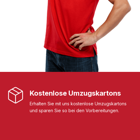
Kostenlose Umzugskartons
Erhalten Sie mit uns kostenlose Umzugskartons
und sparen Sie so bei den Vorbereitungen.