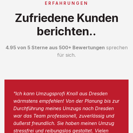
ERFAHRUNGEN
Zufriedene Kunden
berichten..
4.95 von 5 Sterne aus 500+ Bewertungen
sprechen
für sich.
"Ich kann Umzugsprofi Knoll aus Dresden
wärmstens empfehlen! Von der Planung bis zur
Durchführung meines Umzugs nach Dresden
war das Team professionell, zuverlässig und
äußerst freundlich. Sie haben meinen Umzug
stressfrei und reibungslos gestaltet. Vielen