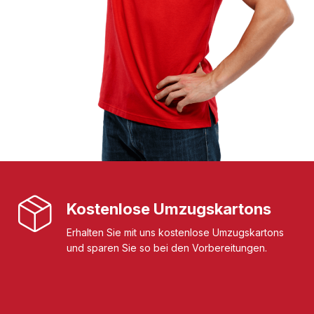
Kostenlose Umzugskartons
Erhalten Sie mit uns kostenlose Umzugskartons
und sparen Sie so bei den Vorbereitungen.