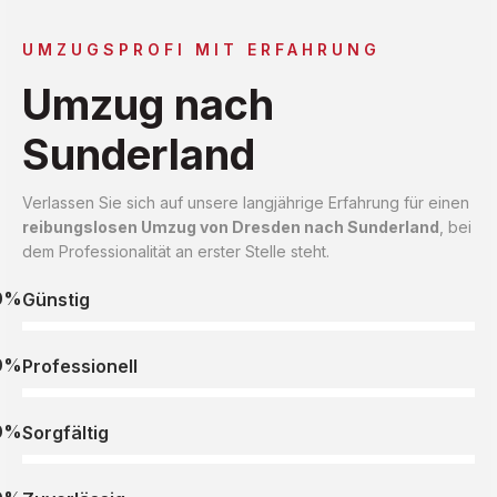
UMZUGSPROFI MIT ERFAHRUNG
Umzug nach
Sunderland
Verlassen Sie sich auf unsere langjährige Erfahrung für einen
reibungslosen Umzug von Dresden nach Sunderland
, bei
dem Professionalität an erster Stelle steht.
0%
Günstig
0%
Professionell
0%
Sorgfältig