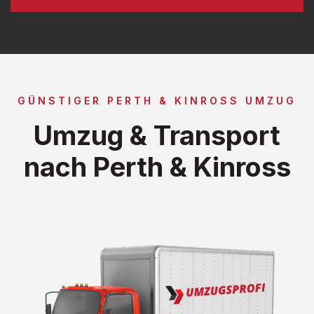
GÜNSTIGER PERTH & KINROSS UMZUG
Umzug & Transport
nach Perth & Kinross