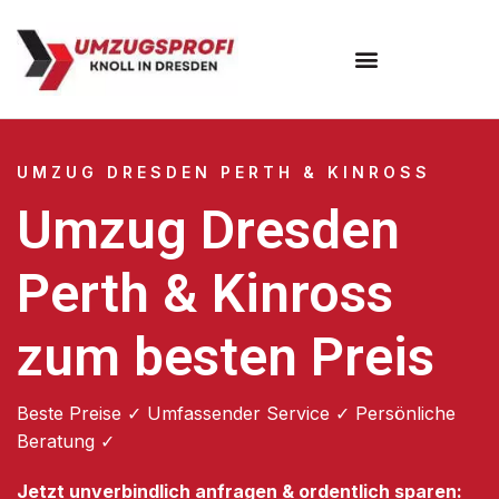
Umzugsunternehmen Dresden
Umzugsservice Dresden
UMZUG DRESDEN PERTH & KINROSS
Umzug Dresden
Perth & Kinross
zum besten Preis
Beste Preise ✓ Umfassender Service ✓ Persönliche
Beratung ✓
Jetzt unverbindlich anfragen & ordentlich sparen: