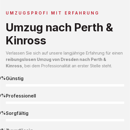
UMZUGSPROFI MIT ERFAHRUNG
Umzug nach Perth &
Kinross
Verlassen Sie sich auf unsere langjährige Erfahrung für einen
reibungslosen Umzug von Dresden nach Perth &
Kinross
, bei dem Professionalität an erster Stelle steht.
0%
Günstig
0%
Professionell
0%
Sorgfältig