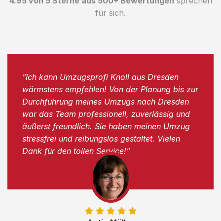
4.95 von 5 Sterne aus 500+ Bewertungen
sprechen
für sich.
"Ich kann Umzugsprofi Knoll aus Dresden
wärmstens empfehlen! Von der Planung bis zur
Durchführung meines Umzugs nach Dresden
war das Team professionell, zuverlässig und
äußerst freundlich. Sie haben meinen Umzug
stressfrei und reibungslos gestaltet. Vielen
Dank für den tollen Service!"