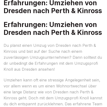
Erfahrungen: Umziehen von
Dresden nach Perth & Kinross
Erfahrungen: Umziehen von
Dresden nach Perth & Kinross
Du planst einen Umzug von Dresden nach Perth &
Kinross und bist auf der Suche nach einem
zuverlässigen Umzugsunternehmen? Dann solltest du
dir unbedingt die Erfahrungen mit dem Umzugsprofi
Knoll aus Dresden ansehen!
Umziehen kann oft eine stressige Angelegenheit sein,
vor allem wenn es um einen Wohnortwechsel über
eine lange Distanz wie von Dresden nach Perth &
Kinross geht. Doch mit dem Umzugsprofi Knoll kannst
du dich entspannt zurücklehnen. Das erfahrene Team