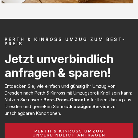
PERTH & KINROSS UMZUG ZUM BEST-
PREIS
Jetzt unverbindlich
anfragen & sparen!
Entdecken Sie, wie einfach und günstig Ihr Umzug von
Dresden nach Perth & Kinross mit Umzugsprofi Knoll sein kann:
Nutzen Sie unsere
Best-Preis-Garantie
für Ihren Umzug aus
Dresden und genießen Sie
erstklassigen Service
zu
unschlagbaren Konditionen.
PERTH & KINROSS UMZUG
UNVERBINDLICH ANFRAGEN