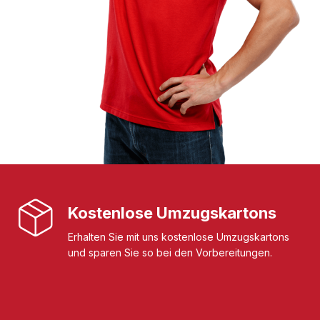
Kostenlose Umzugskartons
Erhalten Sie mit uns kostenlose Umzugskartons
und sparen Sie so bei den Vorbereitungen.