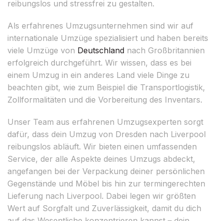
reibungslos und stressfrei zu gestalten.
Als erfahrenes Umzugsunternehmen sind wir auf
internationale Umzüge spezialisiert und haben bereits
viele Umzüge von
Deutschland
nach Großbritannien
erfolgreich durchgeführt. Wir wissen, dass es bei
einem Umzug in ein anderes Land viele Dinge zu
beachten gibt, wie zum Beispiel die Transportlogistik,
Zollformalitäten und die Vorbereitung des Inventars.
Unser Team aus erfahrenen Umzugsexperten sorgt
dafür, dass dein Umzug von Dresden nach Liverpool
reibungslos abläuft. Wir bieten einen umfassenden
Service, der alle Aspekte deines Umzugs abdeckt,
angefangen bei der Verpackung deiner persönlichen
Gegenstände und Möbel bis hin zur termingerechten
Lieferung nach Liverpool. Dabei legen wir größten
Wert auf Sorgfalt und Zuverlässigkeit, damit du dich
auf das Wesentliche konzentrieren kannst – dein