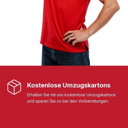
Kostenlose Umzugskartons
Erhalten Sie mit uns kostenlose Umzugskartons
und sparen Sie so bei den Vorbereitungen.