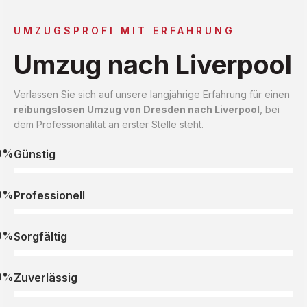
UMZUGSPROFI MIT ERFAHRUNG
Umzug nach Liverpool
Verlassen Sie sich auf unsere langjährige Erfahrung für einen
reibungslosen Umzug von Dresden nach Liverpool
, bei
dem Professionalität an erster Stelle steht.
0%
Günstig
0%
Professionell
0%
Sorgfältig
0%
Zuverlässig