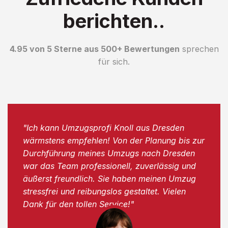
berichten..
4.95 von 5 Sterne aus 500+ Bewertungen
sprechen
für sich.
"Ich kann Umzugsprofi Knoll aus Dresden
wärmstens empfehlen! Von der Planung bis zur
Durchführung meines Umzugs nach Dresden
war das Team professionell, zuverlässig und
äußerst freundlich. Sie haben meinen Umzug
stressfrei und reibungslos gestaltet. Vielen
Dank für den tollen Service!"