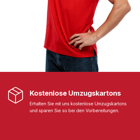
Kostenlose Umzugskartons
Erhalten Sie mit uns kostenlose Umzugskartons
und sparen Sie so bei den Vorbereitungen.