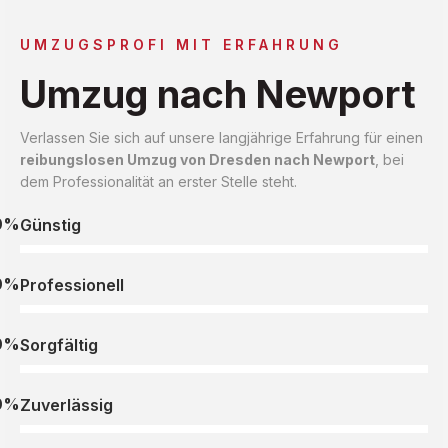
UMZUGSPROFI MIT ERFAHRUNG
Umzug nach Newport
Verlassen Sie sich auf unsere langjährige Erfahrung für einen
reibungslosen Umzug von Dresden nach Newport
, bei
dem Professionalität an erster Stelle steht.
0%
Günstig
0%
Professionell
0%
Sorgfältig
0%
Zuverlässig